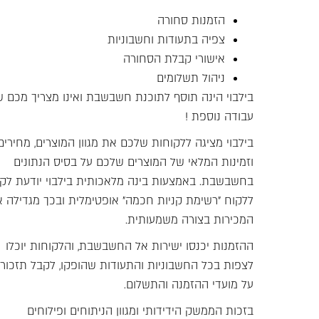
הזמנות סחורה
צפיה בתעודות וחשבוניות
אישורי קבלת הסחורה
ניהול תשלומים
בילבוי הינה תוסף לתוכנת חשבשבת ואינו מצריך מכם ש
עבודה נוספת !
בילבוי מציגה ללקוחות שלכם את מגוון המוצרים, מחירים
וזמינות המלאי של המוצרים שלכם על בסיס הנתונים
בחשבשבת. באמצעות בינה מלאכותית בילבוי יודעת לקב
ללקוח "רשימת קניות חכמה" אופטימלית ובכך מגדילה 
המכירות בצורה משמעותית.
ההזמנות יכנסו ישירות אל החשבשבת, והלקוחות יוכלו
לצפות בכל החשבוניות והתעודות שהופקו, לקבל תזכורו
על מועדי ההזמנה והתשלום.
בזכות הממשק הידידותי ומגוון הניתוחים ופילוחים