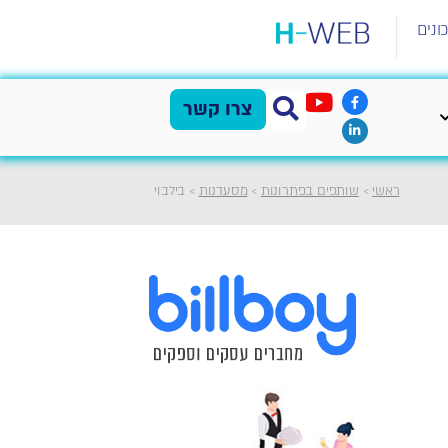
ונים
צרו קשר
ראשי
>
שותפים בפתרונות
>
מסעדנות
>
בילבוי