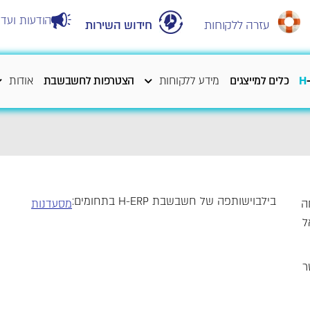
הודעות ועדכ
עזרה ללקוחות
חידוש השירות
H
כלים למייצגים
מידע ללקוחות
הצטרפות לחשבשבת
אודות
בילבוי
שותפה של חשבשבת H-ERP בתחומים:
ה
מסעדנות
ל
ר