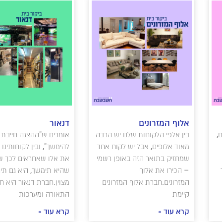
אלוף המזרונים
דנאור
,
בין אלפי הלקוחות שלנו יש הרבה
אומרים ש"ההצגה חייבת
מאוד אלופים, אבל יש לקוח אחד
להימשך", ובין לקוחותינו 
שמחזיק בתואר הזה באופן רשמי
את אלו שאחראים לכך ש
– הכירו את אלוף
שהיא תימשך, היא גם תי
המזרונים.חברת אלוף המזרונים
מצוין.חברת דנאור היא ח
קיימת
התאורה ומערכות
קרא עוד »
קרא עוד »