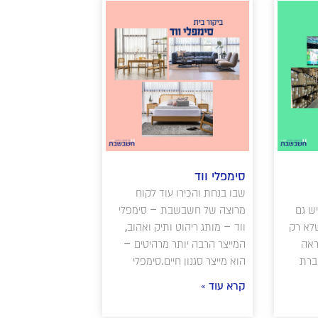
סימפלי ווד
שבו בנחת והכירו עוד לקוח
יש גם
מרוצה של חשבשבת – סימפלי
לא רק
ווד – מותג ריהוט ותיק ואהוב,
ראה
המייצר הרבה יותר מרהיטים –
ברת
הוא מייצר סגנון חיים.סימפלי
קרא עוד »