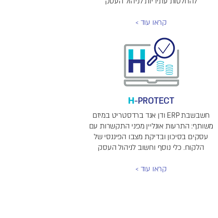
להחלטות עתידיות לניהול העסק
קראו עוד >
H
-PROTECT
חשבשבת ERP ודן אנד ברדסטריט במיזם
משותף: התרעות אונליין מפני התקשרות עם
עסקים בסיכון ובדיקת מצבו הפיננסי של
הלקוח. כלי נוסף וחשוב לניהול העסק
קראו עוד >