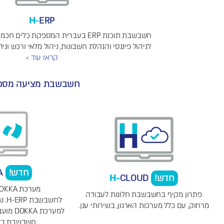
H-
ERP
חשבשבת תוכנת ERP בעברית המספקת כלי
לניהול פיננסי והנהלת חשבונות, ניהול מלאי ורכש וניהו
קראו עוד >
חשבשבת מציעה מספר רב של פ
חדש!
A
חדש!
CLOUD
H-
מערכת DOKKA בחיבור ישיר
פתרון מקיף בחשבשבת חלונות לעבודה
לחשבשבת H-ERP
. נ
מרחוק, עם כלל מערכות הארגון, בשירותי ענן.
למערכת 
חשבשבת בלח