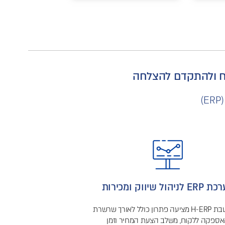
ח ולהתקדם להצלחה
 לניהול שיווק ומכירות
חשבשבת H-ERP מציעה פתרון כולל לאורך שרשרת
ספקה ללקוח, משלב הצעת המחיר וזמן