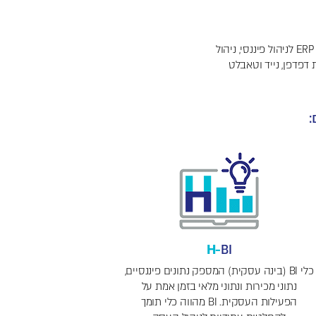
גרסה אינטרנטית של חשבשבת (Saas) מערכת ERP לניהול פיננסי, ניהול
דפדפן, נייד וטאבלט
H-
BI
כלי BI (בינה עסקית) המספק נתונים פיננסיים,
נתוני מכירות ונתוני מלאי בזמן אמת על
הפעילות העסקית. BI מהווה כלי תומך