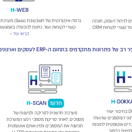
H-
WEB
ם חכמים לניהול העסק, תוכנה
קשרי לקוחות ועוד. ניתנת להפעלה באמצעות 
ל קשרי לקוחות CRM
קראו עוד >
תרונות מתקדמים בתחום ה-ERP לעסקים וארגונים:
H-
DOKK
חדש!
SCAN
H-
מערכת חדשנית לסריקה ולפענוח של
תוני המסמכים שהועלו
מסמכים. לאחר סריקת מסמכי רכש המערכת
DOKKA מועברים אוטומטית לתוכנת
תפענח את המסמכים ותזין אותם אוטומטית
יצת כפתור