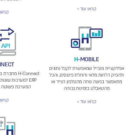
קראו עוד >
קראו 
H
-MOBILE
NNECT
אפליקציית מובייל שמאפשרת לקבל נתונים
ולהפיק דו"חות מלאי ודוחו"ת פיננסים, והכל
ERP למערכות שונ
מתאפשר בגישה נוחה מהטלפון הנייד או
המערכת פשוטה וח
מהטאבלט בזמינות גבוהה
קראו 
קראו עוד >