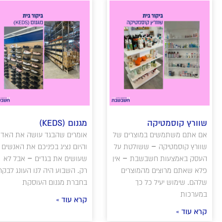
שוורץ קוסמטיקה
מגנום (KEDS)
אם אתם משתמשים במוצרים של
אומרים שהבגד עושה את האדם
שוורץ קוסמטיקה – ששולטת על
והיום נציג בפניכם את האנשים
העסק באמצעות חשבשבת – אין
שעושים את בגדים – אבל לא
פלא שאתם מרוצים מהמוצרים
רק. השבוע היה לנו העונג לבקר
שלהם. שימוש יעיל כל כך
בחברת מגנום העוסקת
במערכות
קרא עוד »
קרא עוד »