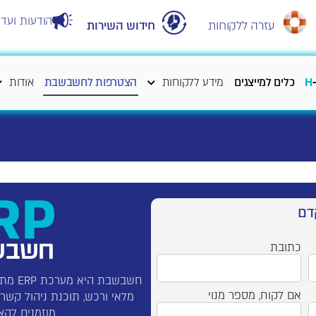
הודעות ועדכ
עזרה ללקוחות
חידוש השירות
H
כלים למייצגים
מידע ללקוחות
הצטרפות לחשבשבת
אודות
דם
כתובת
חשבשבת
אם לקוח, מספר מנוי
מלאי ורכש, תוכנת ניהול קשרי לקוחות CRM, מערכת
מוזמנים להצ