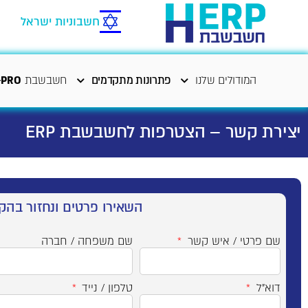
חשבוניות ישראל
המודולים שלנו
פתרונות מתקדמים
חשבשבת
-PRO
יצירת קשר – הצטרפות לחשבשבת ERP
השאירו פרטים ונחזור בהק
שם פרטי / איש קשר
שם משפחה / חברה
דוא"ל
טלפון / נייד