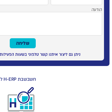
הודעה
שליחה
ניתן גם ליצור איתנו קשר טלפוני בשעות הפעילות
חשבשבת H-ERP לניהול עסק, ניהול פיננסי, מלאי, רכש וניהול קשרי לקוחות CRM