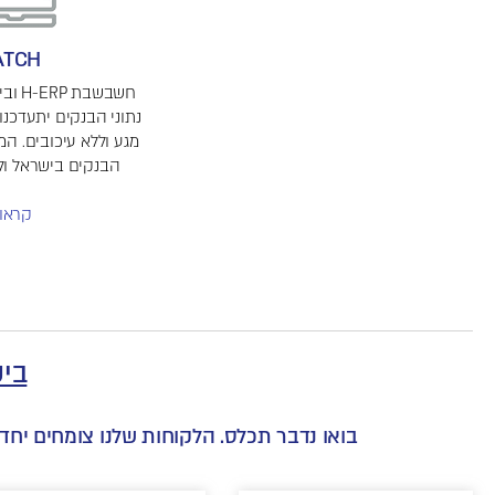
ATCH
חשבשב
נתוני הבנקים יתעדכנו
מגע וללא עיכובים. 
הבנקים בישראל ול
קראו 
ביק
בואו נדבר תכלס. הלקוחות שלנו צומחים יחד