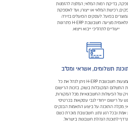
קה, בדיקת רמות המלאי, המלצה להזמנות
ים, רכישת המלאי או ייצורו, ועד לאספקת
מוצרים בפועל. לעסקים הפועלים בזירה
הבינלאומית מציעה חשבשבת H-ERP פתרונות
ייעודיים לתהליכי ייבוא וייצוא.
וכנת תשלומים, אשראי ומס"ב
באמצעות חשבשבת H-ERP ניתן לנהל את כל
ת התשלום המקובלות בשוק. בזכות הרישום
יק של הפעולות החשבונאיות מכל המקורות,
ש על רישום ייחודי לגבי עסקאות בכרטיסי
, מקלה התוכנה על ביצוע התאמות הבנקים
 אמת ובכל רגע נתון. חשבשבת מוכרת כשם
נרדף לתוכנת הנהלת חשבונות בישראל.