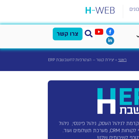
ונים
צרו קשר
ראשי
>
יצירת קשר – הצטרפות לחשבשבת ERP
 היא מערכת ERP מתקדמת לניהול העסק, ניהול פיננסי, ניהול
 תשלומים ועוד.
טרף לשירותים שלנו!