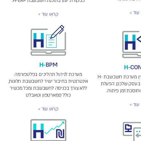
כפקודת יומן בתוכנת חשבשבת H-ERP.
עוד >
קראו עוד >
H-
BPM
H-
CO
מערכת לניהול תהליכים בפלטפורמה
H-Connect מחברת בין מערכת חשבשבת H-
אינטרנטית בחיבור ישיר לחשבשבת חלונות,
ות בעסק שלכם, הפעלת
ללא צורך בכניסה לחשבשבת ומכל מכשיר
וסכת זמן פיתוח.
כולל סמארטפון וטאבלט
עוד >
קראו עוד >