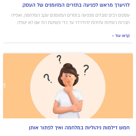
להיערך מראש לפגיעה בתזרים המזומנים של העסק
עסקים רבים סובלים מפגיעה בתזרים המזומנים עקב המלחמה, ואפילו
חברות רווחיות עלולות להידרדר עד כדי פשיטת רגל אם לא יטפלו
קראו עוד »
חמש דילמות ניהוליות במלחמה ואיך לפתור אותן