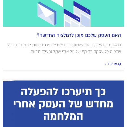
האם העסק שלכם מוכן לרגולציה החדשה?
במסגרת המאבק בהון השחור, ב-1 באפריל תיכנס לתוקף תקנה חדשה
שלפיה כל עסקה בהיקף של 25 אלף שקל ומעלה תדווח
קראו עוד »