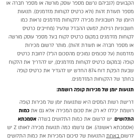
הקבועים (לגביהם נרשם מספר עוסק מורשה או מספר חברה או
מספר תעודת זהות (ולא כרטיס לקוחות מזדמנים). תנועות
היומן של חשבוניות מכירה ללקוחות מזדמנים נראות כמו
חשבוניות רגילות, למעט ההבדל שלעיל (מחייבים כרטיס
לקוחות מזדמנים במקום כרטיס לקוח בעל מספר עוסק מורשה
או מספר חברה או תעודת זהות). מותר לרשום מכירות
מזדמנות (על סכומים נמוכים מהסכום הנ"ל) לחובת כרטיס
קופה (במקום כרטיס לקוחות מזדמנים), יש להדריך את הלקוח
שבעת הפקת דוח 874 החדש יש להגדיר את כרטיס קופה
בחתך של הלקוחות המזדמנים.
תנועות יומן של מכירות קופה רושמת:
דרישת רשות המסים היא שתנועות יומן של מכירות קופה
רושמת יכללו לא רק את סכום המכירה אלא גם את
כמות
התלושים
. יש לרשום את כמות התלושים בשדה
אסמכתא
(אסמכתא ראשונה). אם נרשמו כמה תנועות מכירה לאותו Z יש
לרשום
באחת
התנועות של סיכום המכירות את כמות התלושים