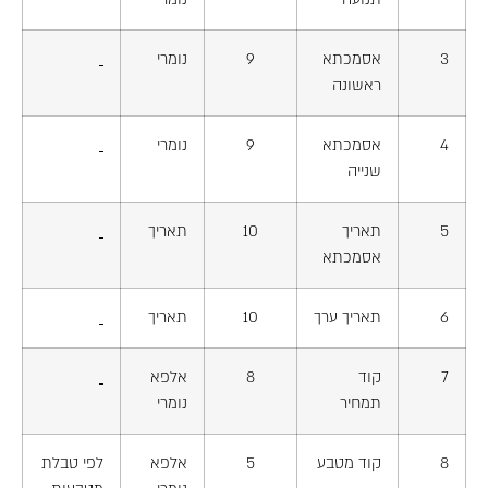
3
אסמכתא
9
נומרי
ראשונה
4
אסמכתא
9
נומרי
שנייה
5
תאריך
10
תאריך
אסמכתא
6
תאריך ערך
10
תאריך
7
קוד
8
אלפא
תמחיר
נומרי
8
קוד מטבע
5
אלפא
לפי טבלת