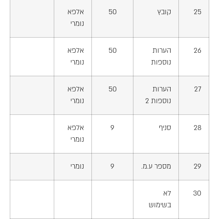
25
קובץ
50
אלפא
נומרי
26
הערות
50
אלפא
נוספות
נומרי
27
הערות
50
אלפא
נוספות 2
נומרי
28
סניף
9
אלפא
נומרי
29
מספר ע.מ.
9
נומרי
30
לא
בשימוש