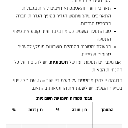
לסך הסכומים בזכות.
תאריכי הערך והאסמכתא חייבים להיות בגבולות
התאריכים שהמשתמש הגדיר בסעיף הגדרות חברה
בתפריט הגדרות.
סוג התנועה משמש כסימון בלבד ואינו קובע את פיצול
התנועה.
בפעולת "סטורנו" בהנהלת חשבונות מומלץ להעביר
סכומים שליליים.
אם מעבירים תנועות יומן של
חשבוניות
, יש להקפיד על כל
ההנחיות הבאות:
הדוגמה שלהלן מבוססת על מע"מ בשיעור 17%. אם חל שינוי
בשיעור המע"מ, יש לשנות את הדוגמאות בהתאם.
מבנה פקודות היומן של חשבוניות:
המסמך
ח-ן חובה
%
ח-ן זכות
%