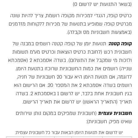
(בשאר התנועות יש לרשום 0)
כרטיס קופה, הנגדי למכירות מקופה רושמת, צריך להיות שונה
מכרטיס קופה שמופיע בתנועות של מכירות ללקוחות מזדמנים
(באמצעות חשבוניות מס וקבלה).
קופה קטנה
: תנועות יומן של קופה קטנה רושמים במבנה של
חשבונית רכש (לחובת כרטיס הוצאות וכרטיס מע"מ תשומות
ולזכות מי שמקבל את התשלום). בשדה אסמכתא 2 (אסמכתא
שנייה) רושמים את כמות החשבוניות שרוכזו בתנועת היומן.
לדוגמה, אם תנועת היומן היא עבור 20 חשבוניות של חניה,
רושמים בשדה אסמכתא 2 את המספר 20. אם הרישום הוא
בגין חשבונית אחת בלבד, יש לרשום 1 באסמכתא 2. בשדה
תאריך (התאריך הראשון) יש לרשום את תאריך הרישום.
חשבונית עצמית
(חשבונית שמפיקים במקום נותן שירותים
שאינו מפיק חשבוניות):
יש לרשום את תנועות היומן הבאות עבור כל חשבונית עצמית: