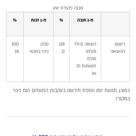
מבנה פקודת יומן
ח-ן חובה
%
ח-ן זכות
%
רישום
הוצאה (כולל
118
ספק
100
ההוצאה
מע"מ)
0
ניכוי במקור
18
מע"מ
תשומות (0
₪)
כמובן, תנועת יומן נוספת תירשם בעקבות התשלום (עם ניכוי
במקור).