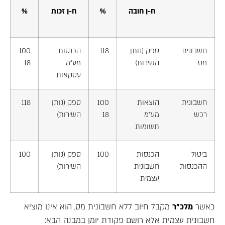
ח-ן חובה
%
ח-ן זכות
%
חשבונית
ספק (נותן
118
הכנסות
100
מס
השירות)
מע"מ
18
עסקאות
חשבונית
הוצאות
100
ספק (נותן
118
רכש
מע"מ
18
השירות)
תשומות
ביטול
הכנסות
100
ספק (נותן
100
ההכנסות
חשבונית
השירות)
עצמית
כאשר
מלכ"ר
מקבל חיוב ללא חשבונית מס, הוא אינו מוציא
חשבונית עצמית אלא רושם פקודת יומן במבנה הבא: