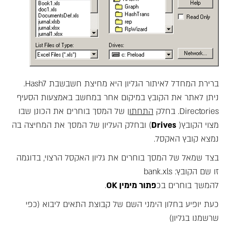
ברירת המחדל לאיתור הגליון היא מחיצת חשבשבת Hash7.
ניתן לאתר את הקובץ במיקום אחר במחשב באמצעות הסעיף
Directories. בחלק
התחתון
של המסך בוחרים את הכונן שבו
מצוי הקובץ(
Drives
) ובחלק העליון של המסך את המחיצה בה
נמצא קובץ האקסל.
בצד שמאל של המסך בוחרים את גליון האקסל הרצוי, בדוגמה
זו שם הקובץ: bank.xls
להמשך בוחרים בכ
פתור מימין
OK
.
כעת יופיע בחלון הימני השם של קבוצת התאים ליבוא (כפי
שרשמנו בגליון)