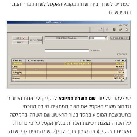
כעת יש ל'שדך' בין השדות בקובץ האקסל לשדות בדף הבנק
בחשבשבת.
יש לעמוד על טור
שם השדה המיובא
להקליק על אחת השורות
ולבחור מטורי האקסל את השם המתאים לשדה הנוכחי
בחשבשבת המופיע במסך בטור הראשון, שם השדה. בהקלקה
על השדה מוצגת רשימת השדות בגליון אקסל על פי כותרות
הטורים באקסל (ראה סימון אדום להלן). יש להתאים לכל שדה