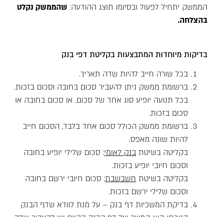
הממשק יתחיל לפעול ובסיומו תוצג ההודעה:
שהממשק נקלט
בהצלחה.
בדיקות מיוחדות המתבצעות בקליטת דפי בנק
בכל שורה חייב להיות שדה תאריך.
ברשומת ממשק ניתן להעביר סכום בחובה וסכום בזכות.
בכל תנועה יופיע סוג אחד של סכום. או סכום בחובה או
סכום בזכות.
ברשומת ממשק הכולל סכום אחד בלבד, הסכום חייב
להיות שונה מאפס.
בקליטה בשיטת
בנק לאומי
: סכום שלילי יופיע בחובה
וסכום חיובי יופיע בזכות.
בקליטה בשיטת
חשבשבת
: סכום חיובי ירשם בחובה
וסכום שלילי ירשם בזכות.
בדיקת המשכיות דף בנק – על מנת לוודא שדף הבנק