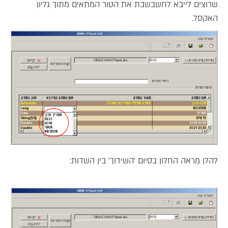
שרוצים לייבא לחשבשבת את הטור המתאים מתוך גליון
האקסל.
להלן מראה החלון בסיום 'השידוך' בין השדות: