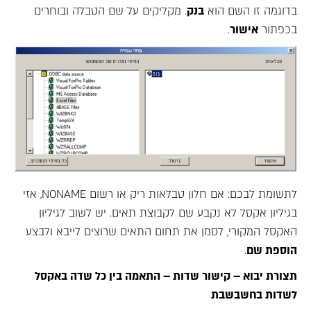
בדוגמה זו השם הוא
בנק
. מקליקים על שם הטבלה ובוחרים
בכפתור
אישור
.
לתשומת לבכם: אם חלון טבלאות ריק או רשום NONAME, אזי
בגיליון אקסל לא נקבע שם לקבוצת תאים. יש לשוב לגיליון
האקסל המקורי, לסמן את תחום התאים שרוצים לייבא ולבצע
הוספת שם
.
תצורת יבוא – קישור שדות – התאמה בין כל שדה באקסל
לשדות בחשבשבת