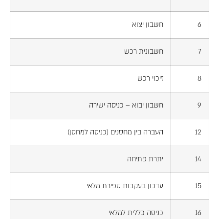
6
חשבון יצוא
7
חשבונית רכש
8
זיכוי רכש
9
חשבון יבוא – כניסה ישירה
12
העברה בין מחסנים (כניסה למחסן)
14
יתרת פתיחה
15
עדכון בעקבות ספירת מלאי
16
כניסה כללית למלאי