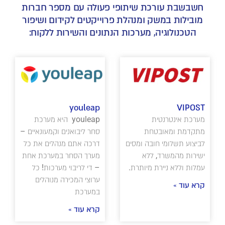
חשבשבת עורכת שיתופי פעולה עם מספר חברות
מובילות במשק ומנהלת פרוייקטים לקידום ושיפור
הטכנולוגיה, מערכות הנתונים והשירות ללקוח:
youleap
VIPOST
מערכת אינטרנטית
youleap היא מערכת
מתקדמת ומאובטחת
סחר ליבואנים וקמעונאיים –
לביצוע תשלומי חובה ומסים
דרכה אתם מנהלים את כל
ישירות מהמשרד, ללא
מערך הסחר במערכת אחת
עמלות וללא ניירת מיותרת.
– די לריבוי מערכות! כל
ערוצי המכירה מנוהלים
קרא עוד »
במערכת
קרא עוד »