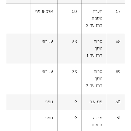
57
הערה
50
אלפאנומרי
נוספת
בתנועה 2
58
סכום
9.3
עשרוני
נוסף
בתנועה 1
59
סכום
9.3
עשרוני
נוסף
בתנועה 2
60
מס' ע.מ.
9
נומרי
61
מזהה
9
נומרי
תנועת