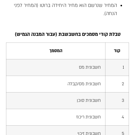
המחיר שנרשם הוא מחיר היחידה ברוטו (המחיר לפני
הנחה).
טבלת קודי מסמכים בחשבשבת (עבור המבנה הגמיש)
קוד
המסמך
1
חשבונית מס
2
חשבונית מס/קבלה
3
חשבונית סוכן
4
חשבונית ריכוז
5
חשבונית זיכוי