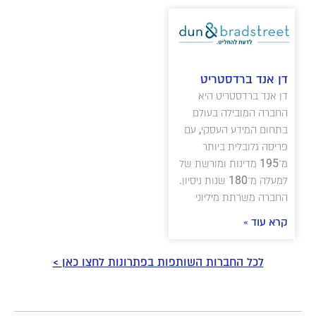
דן אנד ברדסטריט
דן אנד ברדסטריט היא
החברה המובילה בעולם
בתחום המידע העסקי, עם
פריסה גלובלית ביותר
מ־195 מדינות ומורשת של
למעלה מ־180 שנות ניסיון.
החברה משרתת מיליוני
קרא עוד »
לכל החברות השותפות בפתרונות לחצו כאן
>