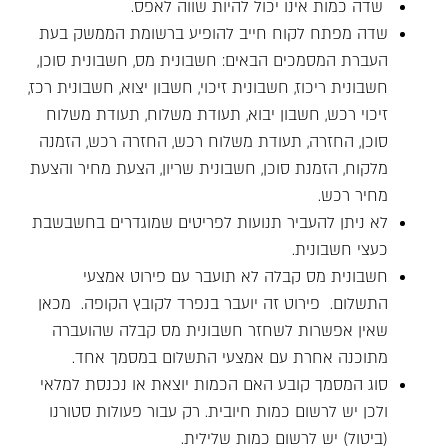
שדה כמות אינו יכול להיות שווה לאפס.
שדה מפתח לקוח חייב להופיע ברשומת הממשק בעת
העברת המסמכים הבאים: חשבונית מס, חשבונית סוכן,
חשבונית ריכוז, חשבונית זיכוי, חשבון יצוא, חשבונית רכז,
זיכוי רכש, חשבון יבוא, תעודת משלוח, תעודת משלוח
סוכן, החזרה, תעודת משלוח רכש, החזרה רכש, הזמנה
מלקוח, הזמנת סוכן, חשבונית שריון, הצעת מחיר והצעת
מחיר רכש.
לא ניתן להעביר תנועות לפריטים שמוגדרים בחשבשבת
כעצי חשבונית.
חשבונית מס קבלה לא תועבר עם פירוט אמצעי
התשלום. פירוט זה יועבר בנפרד לקובץ הקופה. מכאן
שאין אפשרות לשחזר חשבונית מס קבלה שהועברה
מתוכנה אחרת עם אמצעי התשלום במסמך אחד.
סוג המסמך קובע האם הכמות יוצאת או נכנסת למלאי
ולכן יש לרשום כמות חיובית. רק עבור פעולות סטורנו
(ביטול) יש לרשום כמות שלילית.