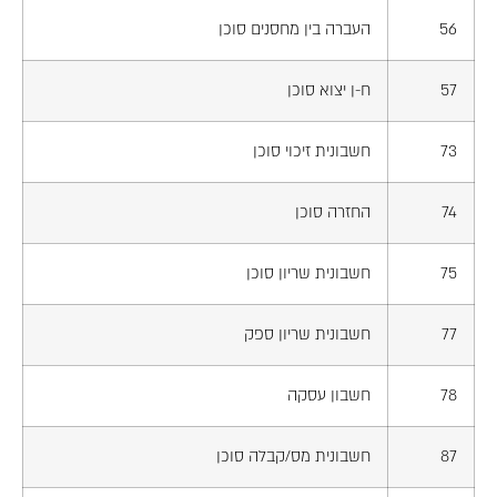
56
העברה בין מחסנים סוכן
57
ח-ן יצוא סוכן
73
חשבונית זיכוי סוכן
74
החזרה סוכן
75
חשבונית שריון סוכן
77
חשבונית שריון ספק
78
חשבון עסקה
87
חשבונית מס/קבלה סוכן