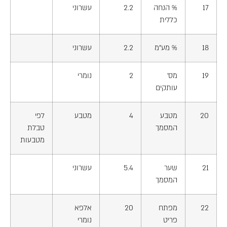
17
% הנחה
2.2
עשרוני
כללית
18
% מע"מ
2.2
עשרוני
19
מס'
2
נומרי
עותקים
20
מטבע
4
מטבע
לפי
המסמך
טבלת
מטבעות
21
שער
5.4
עשרוני
המסמך
22
מפתח
20
אלפא
פריט
נומרי