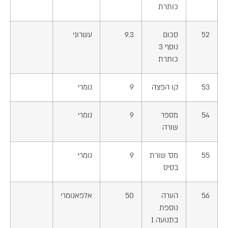
כותרת
52
סכום
9.3
עשרוני
נוסף 3
כותרת
53
קו הפצה
9
נומרי
54
מספר
9
נומרי
שורה
55
מס' שורת
9
נומרי
בסיס
56
הערה
50
אלפאנומרי
נוספת
בתנועה 1