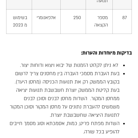
תנועה
87
מספר
250
אלפאנומרי
בשימוש
הקצאה
מ 2023
בדיקות מיוחדות והערות:
לא ניתן לקלוט הזמנות של יבוא ויצוא ודוחות יצור.
בעת העברת מסמכי העברה בין מחסנים צריך לרשום
בקובץ הממשק רק את תנועות הכניסה (מחסן היעד).
בעת קליטת הממשק יוצרת חשבשבת תנועות יציאה
ממחסן המקור. השדות מחסן לבנים וסוכן לבנים
משמשים להעברת נתונים על מחסן המקור וסוכן המקור
לתנועת היציאה שחשבשבת יוצרת.
השדות מפתח פריט, כמות, אסמכתא וסוג מסמך חייבים
להופיע בכל שורה.