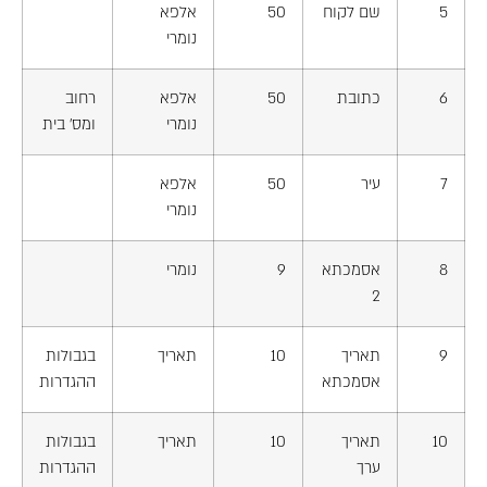
5
שם לקוח
50
אלפא
נומרי
6
כתובת
50
אלפא
רחוב
נומרי
ומס' בית
7
עיר
50
אלפא
נומרי
8
אסמכתא
9
נומרי
2
9
תאריך
10
תאריך
בגבולות
אסמכתא
ההגדרות
10
תאריך
10
תאריך
בגבולות
ערך
ההגדרות