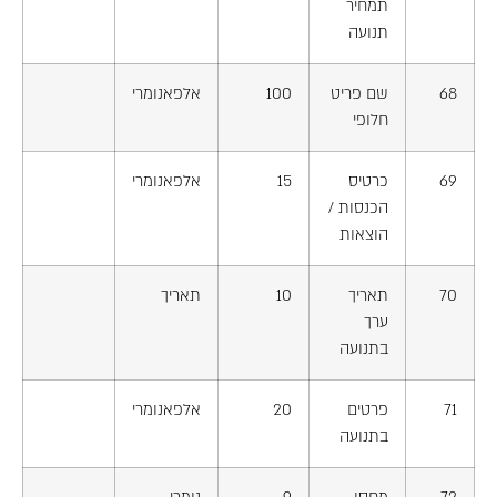
תמחיר
תנועה
68
שם פריט
100
אלפאנומרי
חלופי
69
כרטיס
15
אלפאנומרי
הכנסות /
הוצאות
70
תאריך
10
תאריך
ערך
בתנועה
71
פרטים
20
אלפאנומרי
בתנועה