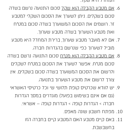
המחדל היא שקל.
אם מטבע הקבלה הוא שקל
סכום התנועה נרשם בשדה
סכום בשקלים. ניתן לשערך את הסכום השקלי למטבע
זר. רושמים את הסכום המשוערך בשדה סכום במט"ח
ואת מטבע השערוך בשדה מטבע שערוך.
אם לא מועבר מטבע שערוך, ברירת המחדל היא מטבע
מוביל לשערוך כפי שנרשם בהגדרות חברה.
אם מטבע הקבלה הוא מט"ח
סכום התנועה נרשם בשדה
סכום מט"ח. אפשר לשערך את הסכום במט"ח לשקלים
ולרשום את הסכום המשוערך בשדה סכום בשקלים. אין
צורך לרשום את מטבע השערוך בתנועה.
יש לוודא שכרטיס קופת תלושי שי וכל כרטיסי האשראי
(גם אם אינם בשימוש בפועל) מוגדרים במסך הגדרות
חברה > הגדרות קופה > הגדרות קופה – אשראי.
מפתח חשבון שונה מאפס.
באם קיים מטבע האם המטבע קיים בחברה הזו
בחשבשבת.