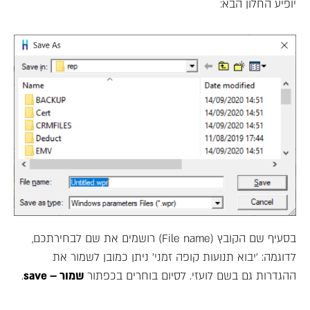
יופיע החלון הבא:
בסעיף שם הקובץ (File name) רושמים את שם לבחירתכם,
לדוגמה: 'יבוא תנועות קופה זמני' ניתן כמובן לשמור את
ההגדרות גם בשם לועזי. לסיום בוחרים בכפתור
שמור – save
.