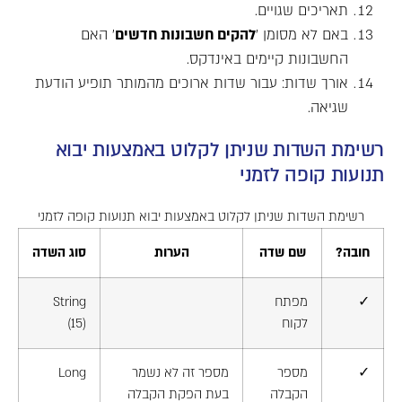
תאריכים שגויים.
באם לא מסומן '
להקים חשבונות חדשים
' האם
החשבונות קיימים באינדקס.
אורך שדות: עבור שדות ארוכים מהמותר תופיע הודעת
שגיאה.
רשימת השדות שניתן לקלוט באמצעות יבוא
תנועות קופה לזמני
רשימת השדות שניתן לקלוט באמצעות יבוא תנועות קופה לזמני
חובה?
שם שדה
הערות
סוג השדה
✓
מפתח
String
לקוח
(15)
✓
מספר
מספר זה לא נשמר
Long
הקבלה
בעת הפקת הקבלה