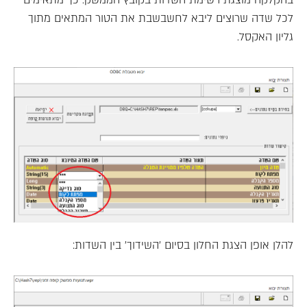
לכל שדה שרוצים ליבא לחשבשבת את הטור המתאים מתוך
גליון האקסל.
להלן אופן הצגת החלון בסיום 'השידוך' בין השדות: