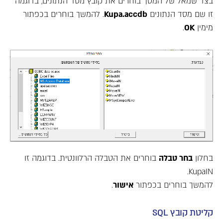
בצד שמאל של המסך בוחרים את קובץ מסד הנתונים, בדוגמה
זו שם מסד הנתונים
Kupa.accdb
. להמשך בוחרים בכפתור
מימין
OK
.
בחלון
בחר טבלה
בוחרים את הטבלה הרלוונטית. בדוגמה זו
KupaIN.
להמשך בוחרים בכפתור
אישור
.
קליטת קובץ SQL