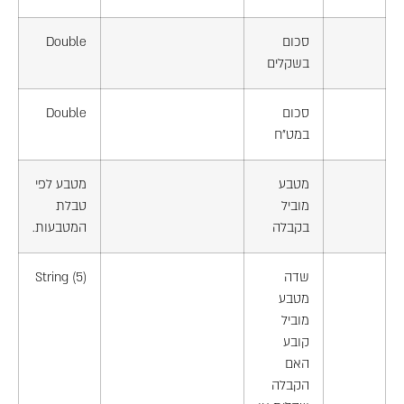
סכום
Double
בשקלים
סכום
Double
במט"ח
מטבע
מטבע לפי
מוביל
טבלת
בקבלה
המטבעות.
שדה
String (5)
מטבע
מוביל
קובע
האם
הקבלה