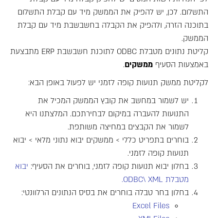
התשלום. לכן, יש להפיק את הממשק מיד עם קבלת התשלום
בתוכנה הזרה, ולהפיק את הקבלה בחשבשבת מיד עם קבלת
הממשק.
קליטת נתונים מטבלת ODBC לתוכנת חשבשבת ERP מתבצעת
באמצעות הסעיף
ממשקים
.
לקליטת ממשק תנועות קופה לזמני יש לפעול באופן הבא:
יש לשמור במחשב את קובץ הממשק המכיל את
התנועות להעברה במיקום לבחירתכם. המלצתנו היא
לשמור את הקבצים במחיצה משותפת.
בוחרים בתפריט כללי > ממשקים יבוא נתוני מלאי > יבוא
תנועות קופה לזמני.
בחלון יבוא תנועות קופה לזמני, בוחרים את הסעיף:
יבוא
מטבלת ODBC\ XML.
בחלון בחר טבלה בוחרים את בסיס הנתונים הרלוונטי:
Excel Files