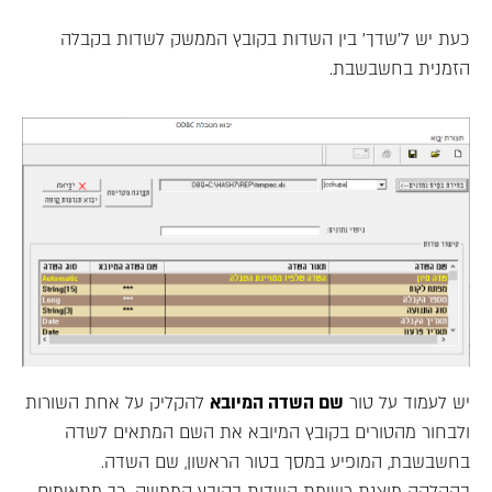
כעת יש ל'שדך' בין השדות בקובץ הממשק לשדות בקבלה
הזמנית בחשבשבת.
יש לעמוד על טור
שם השדה המיובא
להקליק על אחת השורות
ולבחור מהטורים בקובץ המיובא את השם המתאים לשדה
בחשבשבת, המופיע במסך בטור הראשון, שם השדה.
בהקלקה מוצגת רשימת השדות בקובץ הממשק. כך מתאימים