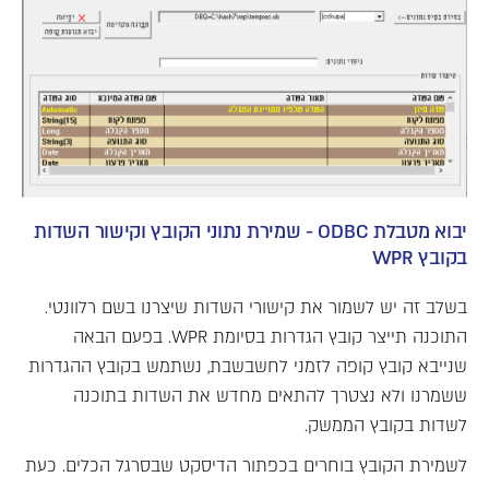
יבוא מטבלת ODBC - שמירת נתוני הקובץ וקישור השדות
בקובץ WPR
בשלב זה יש לשמור את קישורי השדות שיצרנו בשם רלוונטי.
התוכנה תייצר קובץ הגדרות בסיומת WPR. בפעם הבאה
שנייבא קובץ קופה לזמני לחשבשבת, נשתמש בקובץ ההגדרות
ששמרנו ולא נצטרך להתאים מחדש את השדות בתוכנה
לשדות בקובץ הממשק.
לשמירת הקובץ בוחרים בכפתור הדיסקט שבסרגל הכלים. כעת