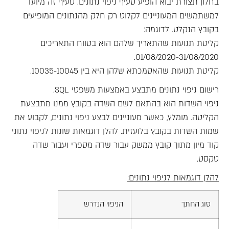
בחלון תצורת יבוא הופיע סעיף ניפוי נתונים. סעיף זה מיועד
למשתמשים המעוניינים לקלוט רק חלק מהנתונים המופיעים
בקובץ הנקלט. לדוגמה:
קליטת תנועות שהתאריך שלהם הוא בטווח התאריכים
01/08/2020-31/08/2020.
קליטת תנועות שהאסמכתא שלהן היא בין 10035-10045.
רישום ניפוי נתונים מתבצע באמצעות משפטי SQL.
ניפוי השדות הוא בהתאם לשם השדה בקובץ ממנו מתבצעת
הקליטה. מומלץ, כאשר מעוניינים לבצע ניפוי נתונים, לקבוע את
שמות השדות בקובץ בלועזית. להלן דוגמאות שונות לניפוי נתוני
קוד מיון מתוך קובץ ממשק עבור שדה מספרי ועבור שדה
טקסט.
להלן דוגמאות לניפוי נתונים:
סוג החתך
הניפוי הנדרש