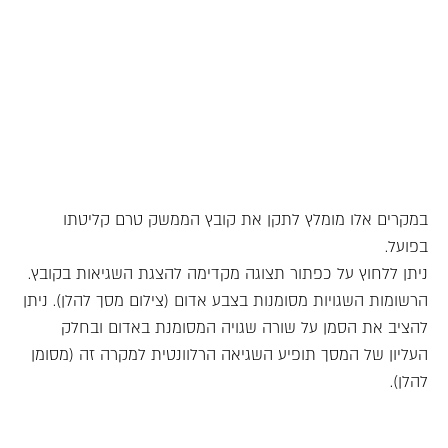
במקרים אלו מומלץ לתקן את קובץ הממשק טרם קליטתו
בפועל.
ניתן ללחוץ על כפתור תצוגה מקדימה להצגת השגיאות בקובץ.
הרשומות השגויות מסומנות בצבע אדום (צילום מסך להלן). ניתן
להציב את הסמן על שורה שגויה המסומנת באדום ובחלק
העליון של המסך תופיע השגיאה הרלוונטית למקרה זה (מסומן
להלן).