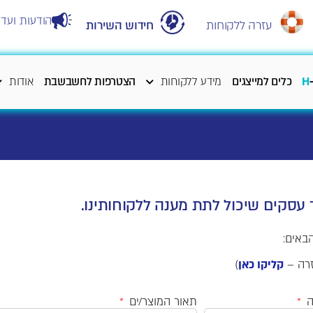
הודעות ועדכ
עזרה ללקוחות
חידוש השירות
H
כלים למייצגים
מידע ללקוחות
הצטרפות לחשבשבת
אודות
 עסקים שיכול לתת מענה ללקוחותינו.
באים:
זרה –
קליקו כאן
)
ה
תאור המוצר/ים