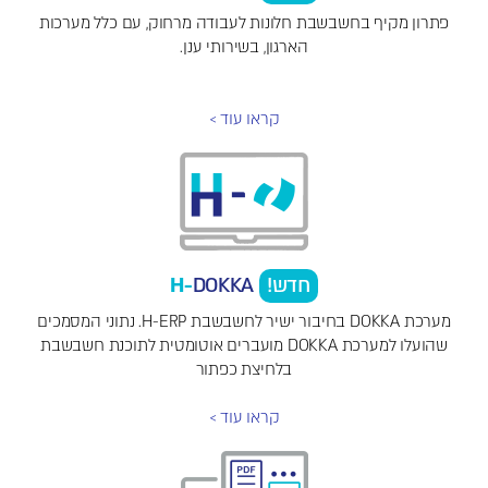
פתרון מקיף בחשבשבת חלונות לעבודה מרחוק, עם כלל מערכות
הארגון, בשירותי ענן.
קראו עוד >
חדש!
DOKKA
H-
מערכת DOKKA בחיבור ישיר
לחשבשבת H-ERP
. נתוני המסמכים
שהועלו למערכת DOKKA מועברים אוטומטית לתוכנת חשבשבת
בלחיצת כפתור
קראו עוד >