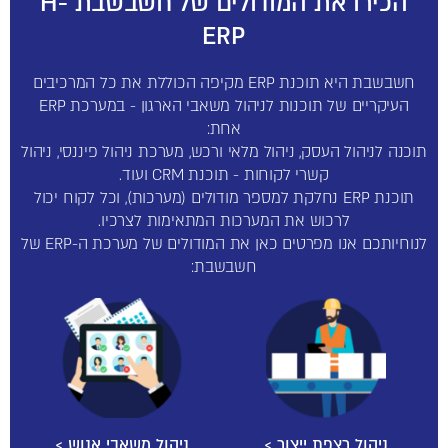
הכירו את המודולים של חשבשבת H-
ERP
חשבשבת היא תוכנת ERP מקיפה הכוללת את כל המרכיבים
העיקריים של תוכנות לניהול משאבי הארגון - במערכת ERP
אחת:
תוכנה לניהול העסק, ניהול מלאי ורכש, מערכת ניהול פיננסי, ניהול
קשרי לקוחות - תוכנת CRM ועוד.
תוכנת ERP נחלקת למספר מודולים (מערכות), וכל לקוח יכול
לרכוש את המערכות המתאימות לצרכיו.
לנוחיותכם אנו מפרטים כאן את המודולים של מערכת ה-ERP של
חשבשבת:
ניהול רצפת ייצור >
ניהול משאבי אנוש >