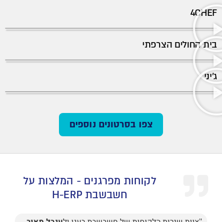
4CHEF
בית החולים הצרפתי
ג'יני
צפו בסרטונים נוספים
לקוחות מפרגנים - המלצות על
חשבשבת H-ERP