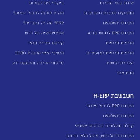
יצירת קשר מכירות
ביקורי בית לקוחות
ממשקים לתוכנת חשבשבת
מה זו תוכנה לניהול העסק?
מערכת תשלומים
ERP? מה זה בעברית?
מערכת ERP לרכוש קבוע
אופטימיזציה של רכש
מדיניות פרטיות
קליטת ספירת מלאי
מדיניות פרטיות למועמדים
מסמכי מלאי מטבלת ODBC
הצהרת נגישות
סרטוני הדרכה והעמקת ידע
מפת אתר
חשבשבת H-ERP
מערכת ERP לניהול פיננסי
מערכת תשלומים
קבלת תשלומים בכרטיסי אשראי
מערכת ניהול רכש, ניהול מלאי ושיווק