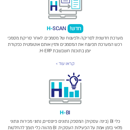
חדש!
SCAN
H-
מערכת חדשנית לסריקה ולפענוח של מסמכים. לאחר סריקת מסמכי
רכש המערכת תפענח את המסמכים ותזין אותם אוטומטית כפקודת
יומן בתוכנת חשבשבת H-ERP.
קראו עוד >
H-
BI
כלי BI (בינה עסקית) המספק נתונים פיננסיים, נתוני מכירות ונתוני
מלאי בזמן אמת על הפעילות העסקית. BI מהווה כלי תומך להחלטות