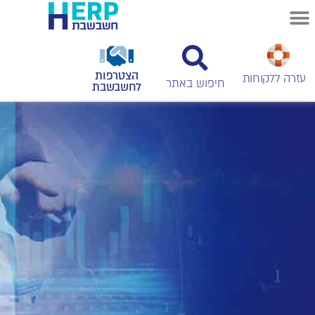
הצטרפות
עזרה ללקוחות
לחשבשבת