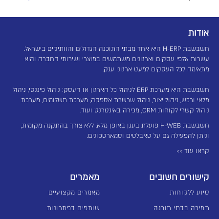
אודות
חשבשבת H-ERP היא אחד מבתי התוכנה הגדולים והוותיקים בישראל.
עשרות אלפי עסקים וארגונים משתמשים במוצרי ושירותי החברה והיא
מתאימה לכל העסקים למעט ארגוני ענק.
חשבשבת היא מערכת ERP לניהול כל הארגון או העסק: ניהול פיננסי, ניהול
מלאי ורכש, ניהול יצור, ניהול שרשרת אספקה, מערכת תשלומים, מערכת
ניהול קשרי לקוחות CRM, מכירה באינטרנט ועוד.
חשבשבת H-WEB פועלת בענן באופן מלא, ללא צורך בהתקנה מקומית,
וניתן להפעילה גם על טאבלטים וסמארטפונים.
קראו עוד >>
קישורים חשובים
מאמרים
סיוע ללקוחות
מאמרים מקצועיים
תמיכה בבתי תוכנה
שותפים בפתרונות