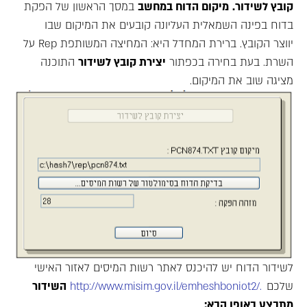
קובץ לשידור.
מיקום הדוח במחשב
במסך הראשון של הפקת
בדוח בפינה השמאלית העליונה קובעים את המיקום שבו
יווצר הקובץ. ברירת המחדל היא: המחיצה המשותפת Rep על
השרת. בעת בחירה בכפתור
יצירת קובץ לשידור
התוכנה
מציגה שוב את המיקום.
לשידור הדוח יש להיכנס לאתר רשות המיסים לאזור האישי
שלכם
./http://www.misim.gov.il/emheshboniot2
השידור
מתבצע באופן הבא: