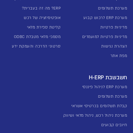
מערכת תשלומים
ERP? מה זה בעברית?
מערכת ERP לרכוש קבוע
אופטימיזציה של רכש
מדיניות פרטיות
קליטת ספירת מלאי
מדיניות פרטיות למועמדים
מסמכי מלאי מטבלת ODBC
הצהרת נגישות
סרטוני הדרכה והעמקת ידע
מפת אתר
חשבשבת H-ERP
מערכת ERP לניהול פיננסי
מערכת תשלומים
קבלת תשלומים בכרטיסי אשראי
מערכת ניהול רכש, ניהול מלאי ושיווק
חיובים קבועים