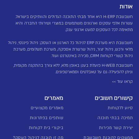
אודות
חשבשבת H-ERP היא אחד מבתי התוכנה הגדולים והוותיקים בישראל.
עשרות אלפי עסקים וארגונים משתמשים במוצרי ושירותי החברה והיא
מתאימה לכל העסקים למעט ארגוני ענק.
חשבשבת היא מערכת ERP לניהול כל הארגון או העסק: ניהול פיננסי, ניהול
מלאי ורכש, ניהול יצור, ניהול שרשרת אספקה, מערכת תשלומים, מערכת
ניהול קשרי לקוחות CRM, מכירה באינטרנט ועוד.
חשבשבת H-WEB פועלת בענן באופן מלא, ללא צורך בהתקנה מקומית,
וניתן להפעילה גם על טאבלטים וסמארטפונים.
קראו עוד >>
קישורים חשובים
מאמרים
סיוע ללקוחות
מאמרים מקצועיים
תמיכה בבתי תוכנה
שותפים בפתרונות
יצירת קשר מכירות
ביקורי בית לקוחות
ממשקים לתוכנת חשבשבת
מה זו תוכנה לניהול העסק?