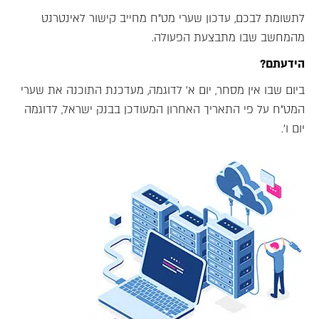
לתשומת לבכם, עדכון שערי מט"ח מחייב קישור לאינטרנט
מהמחשב שבו מתבצעת הפעולה.
הידעתם?
ביום שבו אין מסחר, יום א' לדוגמה, מעדכנת התוכנה את שערי
המט"ח על פי התאריך האחרון המעודכן בבנק ישראל, לדוגמה
יום ו'.