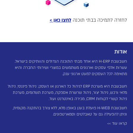
לחזרה לתמיכה בבתי תוכנה
לחצו כאן >
אודות
חשבשבת H-ERP היא אחד מבתי התוכנה הגדולים והוותיקים בישראל.
עשרות אלפי עסקים וארגונים משתמשים במוצרי ושירותי החברה והיא
מתאימה לכל העסקים למעט ארגוני ענק.
חשבשבת היא מערכת ERP לניהול כל הארגון או העסק: ניהול פיננסי, ניהול
מלאי ורכש, ניהול יצור, ניהול שרשרת אספקה, מערכת תשלומים, מערכת
ניהול קשרי לקוחות CRM, מכירה באינטרנט ועוד.
חשבשבת H-WEB פועלת בענן באופן מלא, ללא צורך בהתקנה מקומית,
וניתן להפעילה גם על טאבלטים וסמארטפונים.
קראו עוד >>