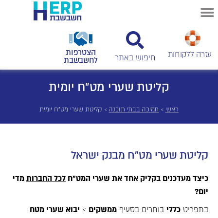
הצטרפות
עזרה ללקוחות
לחשבשבת
קליטת שערי מט"ח יומית
ראשי
>
תמיכה בבתי תוכנה
>
קליטת שערי מט"ח יומית
קליטת שערי מט"ח מבנק ישראל
כיצד מעדכנים בקליק אחד את שערי המט"ח
לכל החברות
מדי
יום?
בתפריט
כללי
בוחרים בסעיף
ממשקים
>
יבוא שערי מטח