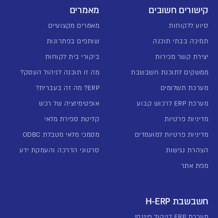
קישורים חשובים
מאמרים
סיוע ללקוחות
מאמרים מקצועיים
תמיכה בבתי תוכנה
שותפים בפתרונות
יצירת קשר מכירות
ביקורי בית לקוחות
ממשקים לתוכנת חשבשבת
מה זו תוכנה לניהול העסק?
מערכת תשלומים
ERP? מה זה בעברית?
מערכת ERP לרכוש קבוע
אופטימיזציה של רכש
מדיניות פרטיות
קליטת ספירת מלאי
מדיניות פרטיות למועמדים
מסמכי מלאי מטבלת ODBC
הצהרת נגישות
סרטוני הדרכה והעמקת ידע
מפת אתר
חשבשבת H-ERP
מערכת ERP לניהול פיננסי