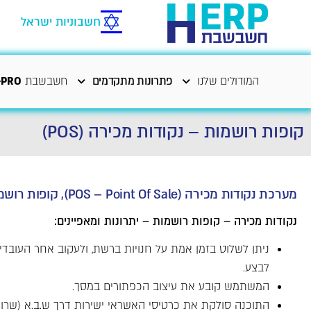
חשבוניות ישראל
המודולים שלנו
פתרונות מתקדמים
חשבשבת
-PRO
קופות רושמות – נקודות מכירה (POS)
מערכת נקודות מכירה (POS – Point Of Sale), קופות רושמות ממוחשבות של חשבשבת המיועדות לדלפקי המכירות.
נקודות מכירה – קופות רושמות – יתרונות ומאפיינים:
ניתן לשלוט בזמן אמת על חנויות ברשת, ולעקוב אחר העובדי
לבצע.
המשתמש קובע את עיצוב הכפתורים במסך.
התוכנה סולקת את כרטיסי האשראי ישירות דרך ש.ב.א (שרותי