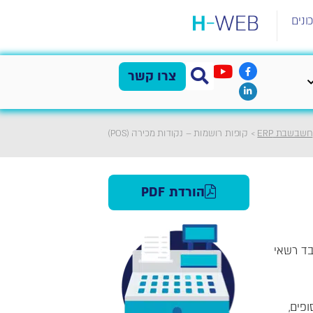
ונים
צרו קשר
חשבשבת ERP
>
קופות רושמות – נקודות מכירה (POS)
הורדת PDF
בד רשאי
פים,