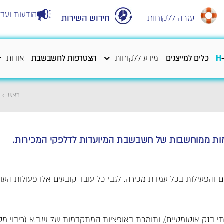
הודעות ועדכ
עזרה ללקוחות
חידוש השירות
H
כלים למייצגים
מידע ללקוחות
הצטרפות לחשבשבת
אודות
ראשי
>
ם והפעילות בכל עמדת מכירה. לגבי כל עובד קובעים אלו פעולות העו
 בנק אוטומטיים), ותומכת באופציות המתקדמות של ש.ב.א (ריבוי מסו