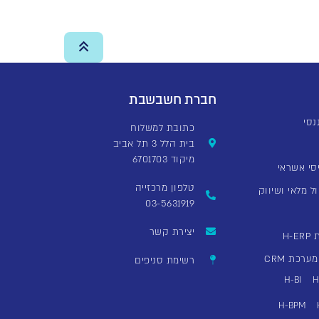
חברת חשבשבת
כתובת למשלוח
בית הלל 3 תל אביב
מיקוד 6701703
סי אשראי
טלפון מרכזייה
ל מלאי ושיווק
03-5631919
יצירת קשר
H
רכת CRM
רשימת סניפים
H-BI
H
H-BPM