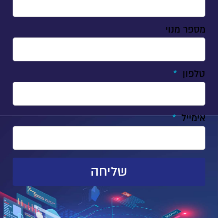
מספר מנוי
טלפון
אימייל
שליחה