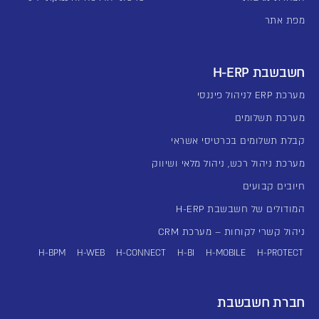
מפת אתר
חשבשבת H-ERP
מערכת ERP לניהול פיננסי
מערכת תשלומים
קבלת תשלומים בכרטיסי אשראי
מערכת ניהול רכש, ניהול מלאי ושיווק
חיובים קבועים
המודולים של חשבשבת H-ERP
ניהול קשרי לקוחות – מערכת CRM
H-BPM
H-WEB
H-CONNECT
H-BI
H-MOBILE
H-PROTECT
חברת חשבשבת