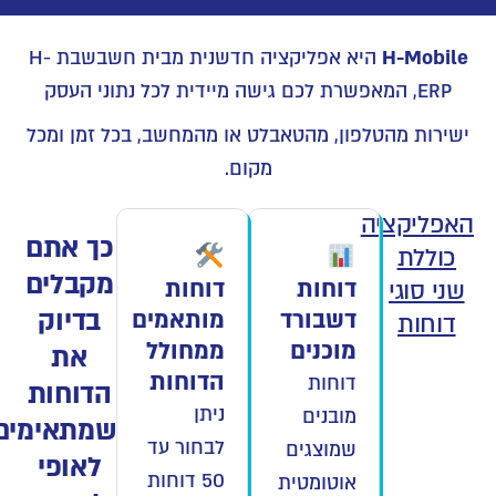
H-Mobile
היא אפליקציה חדשנית מבית חשבשבת H-
ERP, המאפשרת לכם גישה מיידית לכל נתוני העסק
ישירות מהטלפון, מהטאבלט או מהמחשב, בכל זמן ומכל
מקום.
האפליקציה
כך אתם
כוללת
מקבלים
דוחות
דוחות
שני סוגי
בדיוק
דשבורד
מותאמים
דוחות
מוכנים
ממחולל
את
הדוחות
דוחות
הדוחות
ניתן
מובנים
שמתאימים
לבחור עד
שמוצגים
לאופי
50 דוחות
אוטומטית