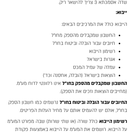
שדה אסמכתא 3 צריך להישאר ריק.
ייבוא:
הייבוא כולל את המרכיבים הבאים:
החשבון שמקבלים מהספק מחו"ל
חיובים עבור הובלה וביטוח בחו"ל
רשימון הייבוא
אגרות בישראל
עמלה של עמיל המכס
הוצאות בישראל (הובלה, אחסנה וכד')
החשבון שמקבלים מהספק בחו"ל
אינו רלוונטי לדוח מע"מ.
(מחייבים הוצאות וזכים את הספק).
החיובים עבור הובלה וביטוח בחו"ל
נרשמים כמו חשבון הספק
בחו"ל, אולם יש להעמיס אותם על מחיר העלות הפריטים.
רשימון הייבוא
כולל שורה (או שתי שורות) שבה מפורט המע"מ
על הייבוא. רושמים את המע"מ על הייבוא באמצעות פקודת