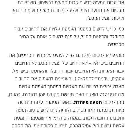
את סכום המע"מ בסעיף סכום המע"מ ברשימון. חשבשבת
תרשום את תנועת היומן שלעיל (לחובת מע"מ תשומות ייבוא
ולזכות עמיל המכס).
כמו כן יש לרשום במסמך העמסת עלויות את החיובים עבור
ההובלה והביטוח בחו"ל, על מנת להעמיס אותם על מחיר
הפריטים.
מומלץ לא לרשום (ולכן גם לא להעמיס על מחיר הפריטים) את
החיובים בישראל – לא החיוב של עמיל המכס, לא החיובים
עבור האגרות, ולא החיובים עבור ההובלה והאחסנה בישראל.
עסקים, שבניגוד להמלצה זו, מעוניינים להעמיס את החיובים
האלה, יכולים לרשום את העלויות במסמך העמסת עלויות
ולהחליט לכל הוצאה האם תירשם פקודת יומן בהנה"ח. כמו כן,
ניתן לרשום
תנועה מיוחדת
. כאשר מסמנים עלות כתנועה
מיוחדת, נפתח חלון נוסף. בחלון זה ניתן לרשום סוג תנועה
וחשבונות חובה וזכות. במקרה כזה על אף שמסמך העמסת
עלויות נרשם מול עמיל המכס, תירשם פקודת יומן מול הספק