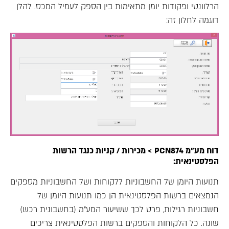
הרלוונטי ופקודות יומן מתאימות בין הספק לעמיל המכס. להלן
דוגמה לחלון זה:
דוח מע"מ PCN874 > מכירות / קניות כנגד הרשות
הפלסטינאית:
תנועות היומן של החשבוניות ללקוחות ושל החשבוניות מספקים
הנמצאים ברשות הפלסטינאית הן כמו תנועות היומן של
חשבוניות רגילות, פרט לכך ששיעור המע"מ (בחשבונית רכש)
שונה. כל הלקוחות והספקים ברשות הפלסטינאית צריכים