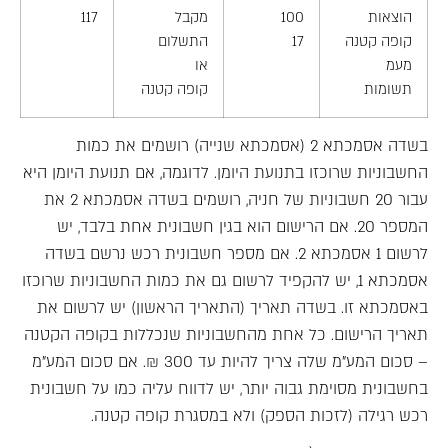
הוצאות
100
מקבל
117
קופה קטנה
17
התשלום
מעמ
או
תשומות
קופה קטנה
בשדה אסמכתא 2 (אסמכתא שנייה) רושמים את כמות
החשבוניות שרוכזו בתנועת היומן. לדוגמה, אם תנועת היומן היא
עבור 20 חשבוניות של חניה, רושמים בשדה אסמכתא 2 את
המספר 20. אם הרישום הוא בגין חשבונית אחת בלבד, יש
לרשום 1 אסמכתא 2. אם מספר חשבונית רכש נרשם בשדה
אסמכתא 1, יש להקפיד לרשום גם את כמות החשבוניות שרוכזו
באסמכתא זו. בשדה תאריך (התאריך הראשון) יש לרשום את
תאריך הרישום. כל אחת מהחשבוניות שנכללות בקופה הקטנה
– סכום המע"מ שלה צריך להיות עד 300 ₪. אם סכום המע"מ
בחשבונית מסוימת גבוה יותר, יש לדווח עליה כמו על חשבונית
רכש רגילה (לזכות הספק) ולא במסגרת קופה קטנה.