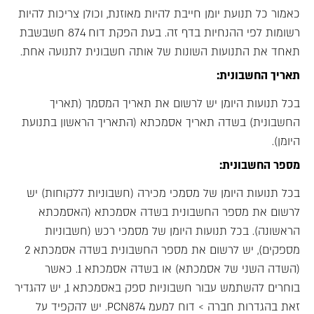
כאמור כל תנועת יומן חייבת להיות מאוזנת, וכולן צריכות להיות
רשומות לפי ההנחיות בדף זה. בעת הפקת דוח 874 חשבשבת
תאחד את התנועות השונות של אותה חשבונית לתנועה אחת.
תאריך החשבונית:
בכל תנועות היומן יש לרשום את תאריך המסמך (תאריך
החשבונית) בשדה תאריך אסמכתא (התאריך הראשון בתנועת
היומן).
מספר החשבונית:
בכל תנועות היומן של מסמכי מכירה (חשבוניות ללקוחות) יש
לרשום את מספר החשבונית בשדה אסמכתא (האסמכתא
הראשונה). בכל תנועות היומן של מסמכי רכש (חשבוניות
מספקים), יש לרשום את מספר החשבונית בשדה אסמכתא 2
(השדה השני של אסמכתא) או בשדה אסמכתא 1. כאשר
בוחרים להשתמש עבור חשבוניות ספק באסמכתא 1, יש להגדיר
זאת בהגדרות חברה > דוח למעמ PCN874. יש להקפיד על