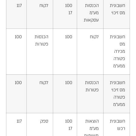
חשבונית
הכנסות
100
לקוח
117
מס זיכוי
מע"מ
17
עסקאות
חשבונית
לקוח
100
הכנסות
100
מס
פטורות
מכירה
פטורה
ממע"מ
חשבונית
הכנסות
100
לקוח
100
מס זיכוי
פטורות
פטורה
ממע"מ
חשבונית
הוצאות
100
ספק
117
רכש
מע"מ
17
תשומות