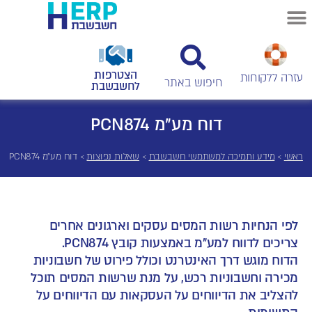
הצטרפות
עזרה ללקוחות
לחשבשבת
דוח מע"מ PCN874
ראשי
>
מידע ותמיכה למשתמשי חשבשבת
>
שאלות נפוצות
>
דוח מע"מ PCN874
לפי הנחיות רשות המסים עסקים וארגונים אחרים
צריכים לדווח למע"מ באמצעות קובץ PCN874.
הדוח מוגש דרך האינטרנט וכולל פירוט של חשבוניות
מכירה וחשבוניות רכש, על מנת שרשות המסים תוכל
להצליב את הדיווחים על העסקאות עם הדיווחים על