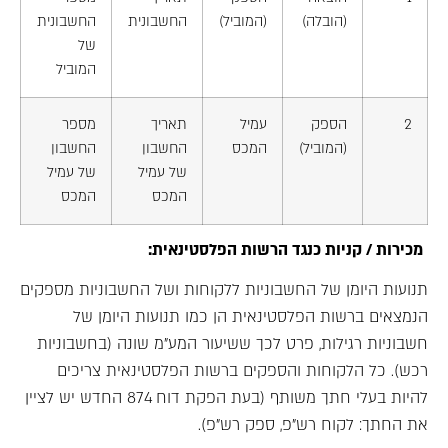
(הובלה)
(המוביל)
החשבונית
החשבונית
של
המוביל
2
הספק
עמיל
תאריך
מספר
(המוביל)
המכס
החשבון
החשבון
של עמיל
של עמיל
המכס
המכס
מכירות / קניות כנגד הרשות הפלסטינאית:
תנועות היומן של החשבוניות ללקוחות ושל החשבוניות מספקים
הנמצאים ברשות הפלסטינאית הן כמו תנועות היומן של
חשבוניות רגילות, פרט לכך ששיעור המע"מ שונה (בחשבוניות
רכש). כל הלקוחות והספקים ברשות הפלסטינאית צריכים
להיות בעלי חתך משותף (בעת הפקת דוח 874 החדש יש לציין
את החתך: לקוח רש"פ, ספק רש"פ).