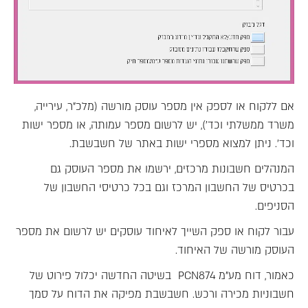
אם ללקוח או לספק אין מספר עוסק מורשה (מלכ"ר, עירייה,
משרד ממשלתי וכד'), יש לרשום מספר עמותה, או מספר ישות
וכד'. ניתן למצוא מספרי ישות באתר של חשבשבת.
המנהלים חשבונות מרכזים, ירשמו את מספר העוסק גם
בכרטיס של החשבון המרכז וגם בכל כרטיסי החשבון של
הסניפים.
עבור לקוח או ספק השייך לאיחוד עוסקים יש לרשום את מספר
העוסק מורשה של האיחוד.
כאמור, דוח מע"מ PCN874 בשיטה החדשה יכלול פירוט של
חשבוניות מכירה ורכש. חשבשבת מפיקה את הדוח על סמך