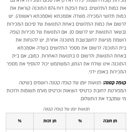
מכירות קופה רושמת יכללו לא רק את סכום המכירה אלא גם
את כמות התלושים. בעת הפקת דוח 874 התוכנה קוראת את
כמות תלושי המכירה משדה אסמכתא (אסמכתא ראשונה). יש
לרשום את כמות התלושים באחת התנועות של סיכום המכירות
(בשאר התנועות יש לרשום 0). אם התנועות של מכירות קופה
רושמת מגיעות לחשבשבת מתוכנה אחרת, יש להנחות את
בית התוכנה לרשום את מספר התלושים בשדה אסמכתא
באחת התנועות, ולרשום 0 בתנועות האחרות. כמובן, אם בית
התוכנה אינו שולח את הנתון, המשתמש יכול להוסיף את מספר
המכירות באופן ידני.
קופה קטנה:
תנועות יומן של קופה קטנה רושמים בשיטה
המפורטת לחובת כרטיסי הוצאות וכרטיס מע"מ תשומות ולזכות
מי שמקבל את התשלום.
תנועות יומן של קופה קטנה
חן חובה
%
חן זכות
%