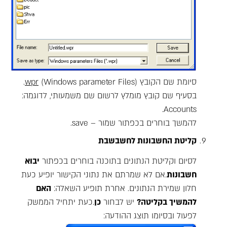
סיומת שם הקובץ
wpr
(Windows parameter Files).
בסעיף שם קובץ מומלץ לרשום שם משמעותי, לדוגמה:
Accounts.
להמשך בוחרים בכפתור שמור – save.
קליטת החשבונות לחשבשבת
לסיום וקליטת הנתונים בתוכנה בוחרים בכפתור
יבוא
חשבונות
.אם לא שמרתם את נתוני הקישור יופיע כעת
חלון שמירת הנתונים. אחרת תופיע השאלה:
האם
להמשיך בקליטה?
יש לבחור
כן
.כעת יתחיל הממשק
לפעול ובסיומו תוצג ההודעה: