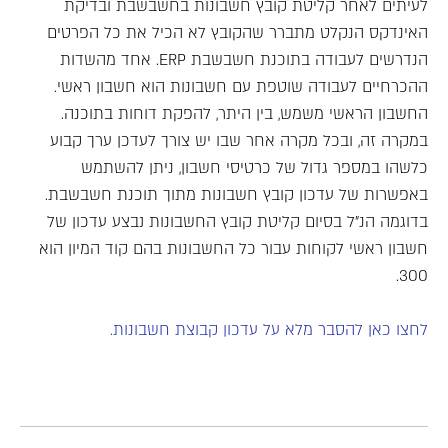
לעיתים לאחר קליטת קובץ חשבונות בחשבשבת ובדיקת
האינדקס הנקלט מתברר שהקובץ לא הכיל את כל הפרטים
הנדרשים לעבודה בתוכנת חשבשבת ERP. אחד מהשדות
ההכרחיים לעבודה שוטפת עם חשבונות הוא חשבון ראשי.
החשבון הראשי משמש, בין היתר, להפקת דוחות בתוכנה.
במקרה זה, ובכל מקרה אחר שבו יש צורך לעדכן ערך קבוע
כלשהו במספר גדול של כרטיסי חשבון, ניתן להשתמש
באפשרות של עדכון קובץ חשבונות מתוך תוכנת חשבשבת.
בדוגמה הנ"ל בסיום קליטת קובץ החשבונות נבצע עדכון של
חשבון ראשי לקוחות עבור כל החשבונות בהם קוד המיון הוא
300.
לחצו כאן להסבר מלא על עדכון קבוצת חשבונות.