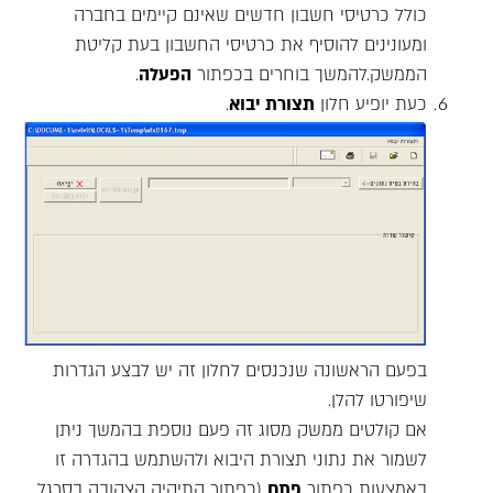
כולל כרטיסי חשבון חדשים שאינם קיימים בחברה
ומעונינים להוסיף את כרטיסי החשבון בעת קליטת
הממשק.להמשך בוחרים בכפתור
הפעלה
.
כעת יופיע חלון
תצורת יבוא
.
בפעם הראשונה שנכנסים לחלון זה יש לבצע הגדרות
שיפורטו להלן.
אם קולטים ממשק מסוג זה פעם נוספת בהמשך ניתן
לשמור את נתוני תצורת היבוא ולהשתמש בהגדרה זו
באמצעות כפתור
פתח
(כפתור התיקיה הצהובה בסרגל