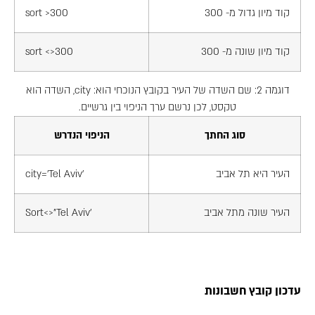
קוד מיון גדול מ- 300
sort >300
קוד מיון שונה מ- 300
sort <>300
דוגמה 2: שם השדה של העיר בקובץ הנוכחי הוא: city, השדה הוא
טקסט, לכן נרשם ערך הניפוי בין גרשיים.
סוג החתך
הניפוי הנדרש
העיר היא תל אביב
city='Tel Aviv'
העיר שונה מתל אביב
Sort<>"Tel Aviv'
עדכון קובץ חשבונות