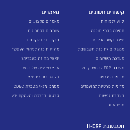
קישורים חשובים
מאמרים
סיוע ללקוחות
מאמרים מקצועיים
תמיכה בבתי תוכנה
שותפים בפתרונות
יצירת קשר מכירות
ביקורי בית לקוחות
ממשקים לתוכנת חשבשבת
מה זו תוכנה לניהול העסק?
מערכת תשלומים
ERP? מה זה בעברית?
מערכת ERP לרכוש קבוע
אופטימיזציה של רכש
מדיניות פרטיות
קליטת ספירת מלאי
מדיניות פרטיות למועמדים
מסמכי מלאי מטבלת ODBC
הצהרת נגישות
סרטוני הדרכה והעמקת ידע
מפת אתר
חשבשבת H-ERP