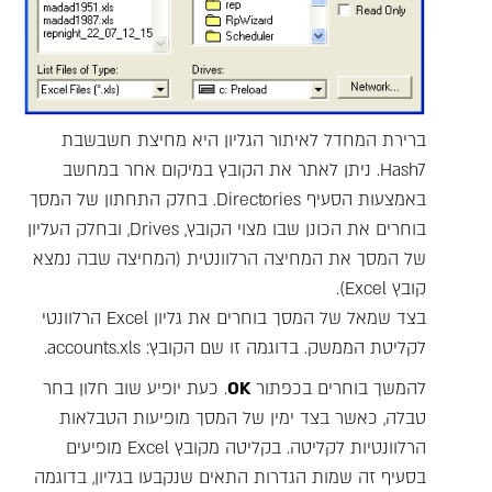
ברירת המחדל לאיתור הגליון היא מחיצת חשבשבת
Hash7. ניתן לאתר את הקובץ במיקום אחר במחשב
באמצעות הסעיף Directories. בחלק התחתון של המסך
בוחרים את הכונן שבו מצוי הקובץ, Drives, ובחלק העליון
של המסך את המחיצה הרלוונטית (המחיצה שבה נמצא
קובץ Excel).
בצד שמאל של המסך בוחרים את גליון Excel הרלוונטי
לקליטת הממשק. בדוגמה זו שם הקובץ: accounts.xls.
להמשך בוחרים בכפתור
OK
. כעת יופיע שוב חלון בחר
טבלה, כאשר בצד ימין של המסך מופיעות הטבלאות
הרלוונטיות לקליטה. בקליטה מקובץ Excel מופיעים
בסעיף זה שמות הגדרות התאים שנקבעו בגליון, בדוגמה