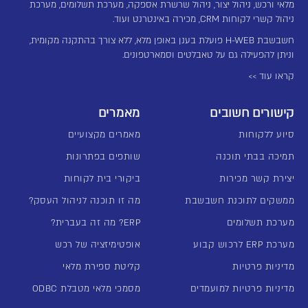
מלאי ורכש, ניהול יצור, ניהול שרשרת אספקה, מערכת תשלומים, מערכת
ניהול קשרי לקוחות CRM, מכירה באינטרנט ועוד.
חשבשבת H-WEB פועלת בענן באופן מלא, ללא צורך בהתקנה מקומית,
וניתן להפעילה גם על טאבלטים וסמארטפונים.
קראו עוד >>
קישורים חשובים
מאמרים
סיוע ללקוחות
מאמרים מקצועיים
תמיכה בבתי תוכנה
שותפים בפתרונות
יצירת קשר מכירות
ביקורי בית לקוחות
ממשקים לתוכנת חשבשבת
מה זו תוכנה לניהול העסק?
מערכת תשלומים
ERP? מה זה בעברית?
מערכת ERP לרכוש קבוע
אופטימיזציה של רכש
מדיניות פרטיות
קליטת ספירת מלאי
מדיניות פרטיות למועמדים
מסמכי מלאי מטבלת ODBC