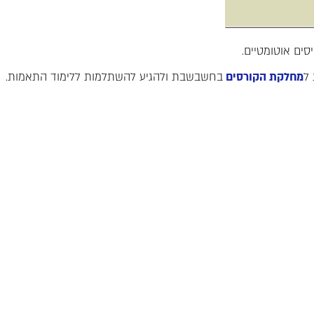
ים אוטומטיים.
ל
מחלקת הקורסים
בחשבשבת ולהגיע להשתלמות ללימוד התאמות.