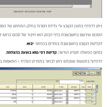
ניתן לדפדף בתוכן הקובץ ע"י גלילת הסרגל בחלק התחתון של המסך
הסכום שירשם בחשבשבת בדף הבנק הוא חיבור של סכום ברוטו ל
לקליטת הקובץ בחשבשבת בוחרים בכפתור
יבוא
.
בסיום הפעולה תופיע הודעה:
קליטת דפי גמא בוצעה בהצלחה
.
לדפדוף בתנועות שנקלטו ניתן לבחור בתפריט הנה"ח > התאמות בנק