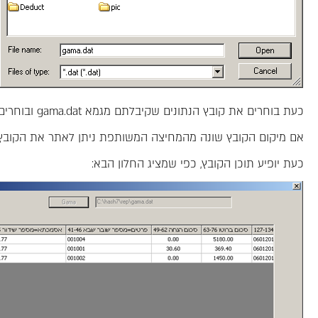
כעת בוחרים את קובץ הנתונים שקיבלתם מגמא gama.dat ובוחרים בכפתור Open / פתח.
אם מיקום הקובץ שונה מהמחיצה המשותפת ניתן לאתר את הקובץ
כעת יופיע תוכן הקובץ, כפי שמציג החלון הבא: