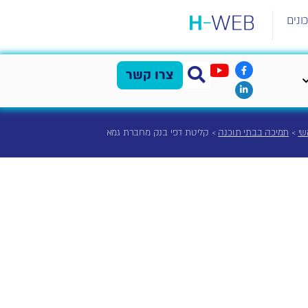
ונים
צרו קשר
שי
>
תמיכה בבתי תוכנה
>
קליטת דפי בנק מחברת גמא