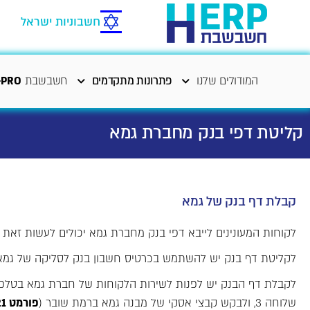
חשבוניות ישראל
המודולים שלנו
פתרונות מתקדמים
חשבשבת
-PRO
קליטת דפי בנק מחברת גמא
קבלת דף בנק של גמא
לקוחות המעונינים לייבא דפי בנק מחברת גמא יכולים לעשות זאת במהדורה 
לקליטת דף בנק יש להשתמש בכרטיס חשבון בנק לסליקה של גמא
לקבלת דף הבנק יש לפנות לשירות הלקוחות של חברת גמא בטלפון -6162939
שלוחה 3, ולבקש קבצי אסקי של מבנה גמא ברמת שובר (
פורמט 21