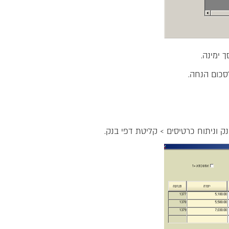
 ימינה.
סכום הנחה.
 וניתוח כרטיסים > קליטת דפי בנק.