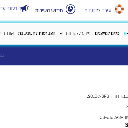
הודעות ועדכ
עזרה ללקוחות
חידוש השירות
H
כלים למייצגים
מידע ללקוחות
הצטרפות לחשבשבת
אודות
רא
2010c-SP3.
.
03
).