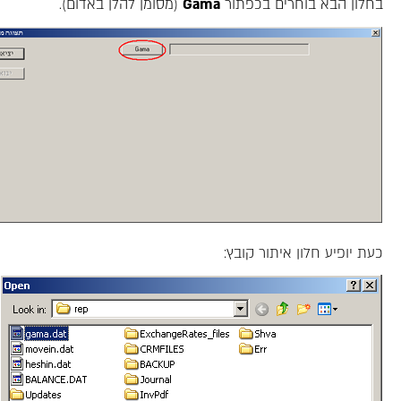
בחלון הבא בוחרים בכפתור
Gama
(מסומן להלן באדום).
כעת יופיע חלון איתור קובץ: