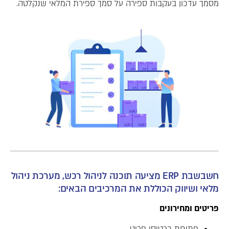
מסמך עדכון בעקבות ספירה על סמך ספירת המלאי שנקלטה.
חשבשבת ERP מציעה תוכנה לניהול רכש, מערכת ניהול
מלאי ושיווק הכוללת את המרכיבים הבאים:
פריטים ומחירונים