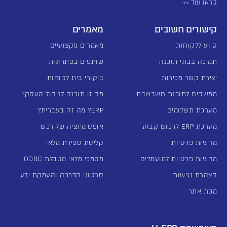
קראו עוד >>
קישורים חשובים
מאמרים
סיוע ללקוחות
מאמרים מקצועיים
תמיכה בבתי תוכנה
שותפים בפתרונות
יצירת קשר מכירות
ביקורי בית לקוחות
ממשקים לתוכנת חשבשבת
מה זו תוכנה לניהול העסק?
מערכת תשלומים
ERP? מה זה בעברית?
מערכת ERP לרכוש קבוע
אופטימיזציה של רכש
מדיניות פרטיות
קליטת ספירת מלאי
מדיניות פרטיות למועמדים
מסמכי מלאי מטבלת ODBC
הצהרת נגישות
סרטוני הדרכה והעמקת ידע
מפת אתר