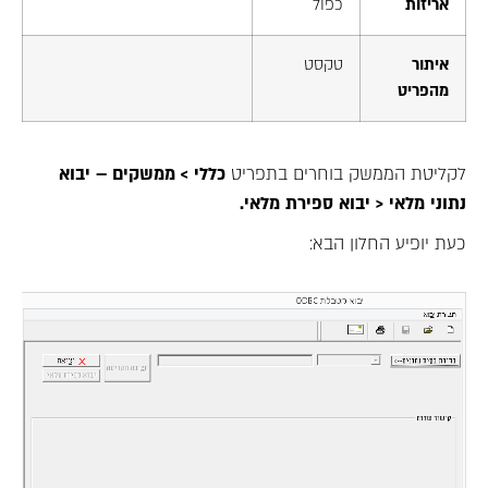
אריזות
כפול
איתור
טקסט
מהפריט
לקליטת הממשק בוחרים בתפריט
כללי > ממשקים
–
יבוא
נתוני
מלאי
<
יבוא
ספירת
מלאי.
תוכנה לניהול מלאי
כעת יופיע החלון הבא: