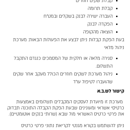
קבלת שקים חוזרים
קבלת תרומה
העברה ישירה לבנק בשקלים ובמט"ח
הפקדה לבנק
הוצאה מהקופה
בעת הפקת קבלות ניתן לבצע את הפעולות הבאות: מערכת
ניהול מלאי
סגירה מלאה או חלקית של המסמכים כנגדם התקבל
התשלום.
ניהול מערכת לשקים חוזרים הכולל מעקב אחר שקים
שהועברו לטיפול עו"ד
קישור לש.ב.א
מערכת זו מיועדת לעסקים המקבלים תשלומים באמצעות
כרטיסי אשראי ומעונינים שבעת הפקת הקבלה התוכנה תבדוק
את פרטי כרטיס האשראי מול שבא (שרותי בנקים אוטומטיים).
ניתן להשתמש בקורא מגנטי לקריאת נתוני פרטי כרטיס