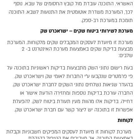
האשראי. התוכנה עובדת מול קובץ החסומים של שבא. נוסף
לכך, המערכת משדרת אוטומטית את התנועות לשבא. התוכנה
תומכת במערכת רב-ספק.
מערכת לשירותי ביטוח שקים – ישראכרט שק
מערכת זו מיועדת לעסקים המקבלים שקים מלקוחות. המערכת
מבצעת בדיקת שקים באמצעות מערכת האינטרנט ב- 2
שלבים:
בעת רישום נתוני השק מתבצעות בדיקות ראשוניות בתוכנה על
פי פרמטרים שנקבעו ע"י החברות לאומי שק וישראכרט שק.
בהעדר שגיאות נשלחים נתוני השקים לחברת ישראכרט שק.
החברה עורכת בדיקות נוספות ומחזירה הודעת אישור או
דחייה. בדיקות אלו מהוות מעין תעודת ביטוח לשק. להפעלת
אפשרות זו בתוכנה יש ליצור קשר עם חברת ישראכרט שק.
לקוחות
מערכת לקוחות זו מיועדת לעסקים המפיקים חשבוניות וקבלות
באמצעות התוכנה, אך מעבירים את הטיפול בהנהלת