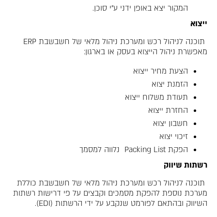
המקור יצא באופן ידני ע"י סוכן.
ייצוא
תוכנה לניהול רכש ומערכת ניהול מלאי של חשבשבת ERP
מאפשרת ניהול הייצוא בעסק או בארגון:
הצעת מחיר ייצוא
הזמנת יצוא
תעודת משלוח ייצוא
החזרת ייצוא
חשבון יצוא
זיכוי יצוא
הפקת Packing List נלווה למסמך
רשתות שיווק
תוכנה לניהול רכש ומערכת ניהול מלאי של חשבשבת כוללת
מערכת נוספת להפקת מסמכים וקבצים על פי דרישות רשתות
השיווק ובהתאם לפורמט שנקבע על ידי הרשתות (EDI).