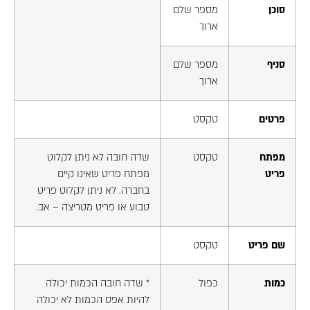
סוכן
מספר שלם
ארוך
סניף
מספר שלם
ארוך
פרטים
טקסט
מפתח
טקסט
שדה חובה לא ניתן לקלוט
פריט
מפתח פריט שאינו קיים
בחברה. לא ניתן לקלוט פריט
טבוע או פריט מטריצה – אב.
שם פריט
טקסט
כמות
כפול
* שדה חובה הכמות יכולה
להיות אפס הכמות לא יכולה