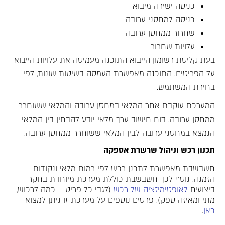
כניסה ישירה מיבוא
כניסה למחסני ערובה
שחרור ממחסן ערובה
עלויות שחרור
בעת קליטת רשומון הייבוא התוכנה מעמיסה את עלויות הייבוא
על הפריטים. התוכנה מאפשרת העמסה בשיטות שונות, לפי
בחירת המשתמש.
המערכת עוקבת אחר המלאי במחסן ערובה והמלאי ששוחרר
ממחסן ערובה. דוח חישוב ערך מלאי יודע להבחין בין המלאי
הנמצא במחסני ערובה לבין המלאי ששוחרר ממחסן ערובה.
תכנון רכש וניהול שרשרת אספקה
חשבשבת מאפשרת לתכנן רכש לפי רמות מלאי ונקודות
הזמנה. נוסף לכך חשבשבת כוללת מערכת מיוחדת בחקר
ביצועים
לאופטימיזציה של רכש
(לגבי כל פריט – כמה לרכוש,
מתי ומאיזה ספק). פרטים נוספים על מערכת זו ניתן למצוא
כאן
.