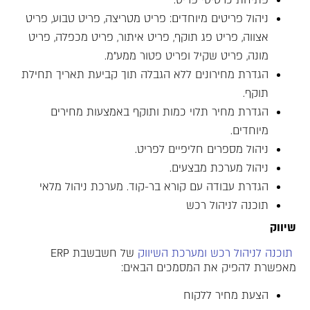
פתיחת כרטיסי פריט.
ניהול פריטים מיוחדים: פריט מטריצה, פריט טבוע, פריט
אצווה, פריט פג תוקף, פריט איתור, פריט מכפלה, פריט
מונה, פריט שקיל ופריט פטור ממע"מ.
הגדרת מחירונים ללא הגבלה תוך קביעת תאריך תחילת
תוקף.
הגדרת מחיר תלוי כמות ותוקף באמצעות מחירים
מיוחדים.
ניהול מספרים חליפיים לפריט.
ניהול מערכת מבצעים.
הגדרת עבודה עם קורא בר-קוד. מערכת ניהול מלאי
תוכנה לניהול רכש
שיווק
תוכנה לניהול רכש ומערכת השיווק
של חשבשבת ERP
מאפשרת להפיק את המסמכים הבאים:
מערכת ניהול מלאי
הצעת מחיר ללקוח