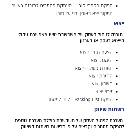
הפקת מסמכי סוכן – העתקת מסמכים לתוכנה כאשר
המקור יצא באופן ידני ע"י סוכן.
ייצוא
תוכנה לניהול העסק של חשבשבת ERP מאפשרת ניהול
הייצוא בעסק או בארגון:
הצעת מחיר ייצוא
הזמנת יצוא
תעודת משלוח ייצוא
החזרת ייצוא
חשבון יצוא
זיכוי יצוא
הפקת Packing List נלווה למסמך
רשתות שיווק
מערכת לניהול העסק של חשבשבת כוללת מערכת נוספת
להפקת מסמכים וקבצים על פי דרישות רשתות השיווק