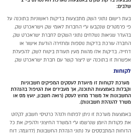
שלבים:
בעת רישום נתוני השק מתבצעות בדיקות ראשוניות בתוכנה על
פי פרמטרים שנקבעו ע"י החברות לאומי שק וישראכרט שק.
בהעדר שגיאות נשלחים נתוני השקים לחברת ישראכרט שק.
החברה עורכת בדיקות נוספות ומחזירה הודעת אישור או
דחייה. בדיקות אלו מהוות מעין תעודת ביטוח לשק. להפעלת
אפשרות זו בתוכנה יש ליצור קשר עם חברת ישראכרט שק.
לקוחות
מערכת לקוחות זו מיועדת לעסקים המפיקים חשבוניות
וקבלות באמצעות התוכנה, אך מעבירים את הטיפול בהנהלת
החשבונות אל משרד מחוץ לעסק (רואה חשבון, יועץ מס או
משרד להנהלת חשבונות).
באמצעות מערכת זו ניתן לפתוח ולנהל כרטיסי חשבון, לקלוט
את פקודות היומן שנרשמו ע"י המשרד החיצוני ולהפיק את כל
הדוחות המתבססים על נתוני הנהלת החשבונות (לדוגמה: דוח