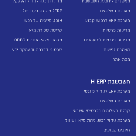
ממשקים לתוכנת חשבשבת
מה זו תוכנה לניהול העסק?
מערכת תשלומים
ERP? מה זה בעברית?
מערכת ERP לרכוש קבוע
אופטימיזציה של רכש
מדיניות פרטיות
קליטת ספירת מלאי
מדיניות פרטיות למועמדים
מסמכי מלאי מטבלת ODBC
הצהרת נגישות
סרטוני הדרכה והעמקת ידע
מפת אתר
חשבשבת H-ERP
מערכת ERP לניהול פיננסי
מערכת תשלומים
קבלת תשלומים בכרטיסי אשראי
מערכת ניהול רכש, ניהול מלאי ושיווק
חיובים קבועים