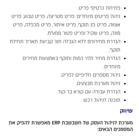
פתיחת כרטיסי פריט.
ניהול פריטים מיוחדים: פריט מטריצה, פריט טבוע, פריט
אצווה, פריט פג תוקף, פריט איתור, פריט מכפלה, פריט
מונה, פריט שקיל ופריט פטור ממע"מ.
הגדרת מחירונים ללא הגבלה תוך קביעת תאריך תחילת
תוקף.
הגדרת מחיר תלוי כמות ותוקף באמצעות מחירים
מיוחדים.
ניהול מספרים חליפיים לפריט.
ניהול מערכת מבצעים.
הגדרת עבודה עם קורא בר-קוד.
תוכנה לניהול רכש
שיווק
מערכת לניהול העסק של חשבשבת ERP מאפשרת להפיק את
המסמכים הבאים:
מערכת ניהול מלאי