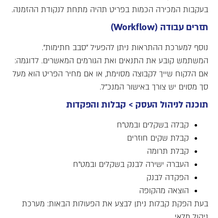
בעקבות המכירה הכמות בפריט תהיה מתחת לנקודת ההזמנה.
תזרים עבודה (Workflow)
נוסף למערכת ההתראות ניתן להפעיל "סבב חתימות".
המשתמש קובע את התנאים ואת הגורמים המאשרים. לדוגמה:
אם הלקוח שייך לקבוצה מסוימת, או אם מחיר הפריט הוא מעל
סך מסוים יש צורך באישור המנכ"ל.
תוכנה לניהול העסק >
קבלות והפקדות
קבלה בשקלים ובמט"ח
קבלת שקים חוזרים
קבלת תרומה
העברה ישירה לבנק בשקלים ובמט"ח
הפקדה לבנק
הוצאה מהקופה
בעת הפקת קבלות ניתן לבצע את הפעולות הבאות: מערכת
ניהול מלאי