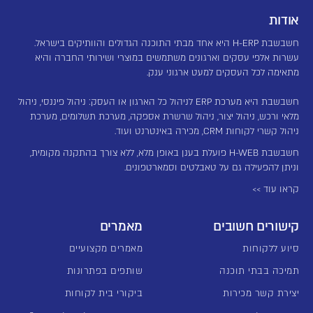
אודות
חשבשבת H-ERP היא אחד מבתי התוכנה הגדולים והוותיקים בישראל.
עשרות אלפי עסקים וארגונים משתמשים במוצרי ושירותי החברה והיא
מתאימה לכל העסקים למעט ארגוני ענק.
חשבשבת היא מערכת ERP לניהול כל הארגון או העסק: ניהול פיננסי, ניהול
מלאי ורכש, ניהול יצור, ניהול שרשרת אספקה, מערכת תשלומים, מערכת
ניהול קשרי לקוחות CRM, מכירה באינטרנט ועוד.
חשבשבת H-WEB פועלת בענן באופן מלא, ללא צורך בהתקנה מקומית,
וניתן להפעילה גם על טאבלטים וסמארטפונים.
קראו עוד >>
קישורים חשובים
מאמרים
סיוע ללקוחות
מאמרים מקצועיים
תמיכה בבתי תוכנה
שותפים בפתרונות
יצירת קשר מכירות
ביקורי בית לקוחות