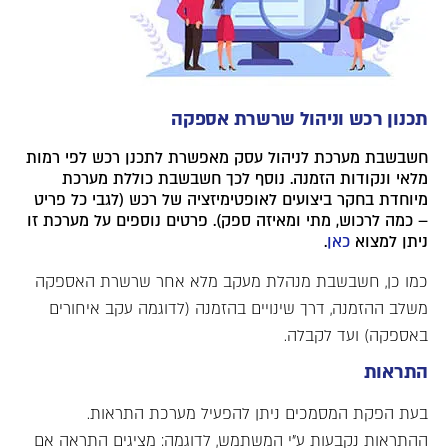
תכנון רכש וניהול שרשרת אספקה
חשבשבת מערכת לניהול עסק מאפשרת לתכנן רכש לפי רמות
מלאי ונקודות הזמנה. נוסף לכך חשבשבת כוללת מערכת
מיוחדת בחקר ביצועים לאופטימיזציה של רכש (לגבי כל פריט
– כמה לרכוש, מתי ומאיזה ספק). פרטים נוספים על מערכת זו
ניתן למצוא
כאן
.
כמו כן, חשבשבת מנהלת מעקב מלא אחר שרשרת האספקה
משלב ההזמנה, דרך שינויים בהזמנה (לדוגמה עקב איחורים
באספקה) ועד לקבלה.
התראות
בעת הפקת המסמכים ניתן להפעיל מערכת התראות.
ההתראות נקבעות ע"י המשתמש, לדוגמה: מציגים התראה אם