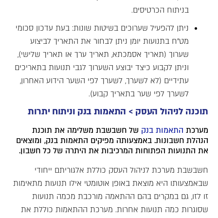
בניתוח הכרטיסים.
ניתן להפעיל שערוכים בשיטות שונות: בעת עדכון סכומי
מט"ח בתנועות יומן ניתן לבחור את התאריך לביצוע
שערוך (תאריך אסמכתא, תאריך ערך או תאריך שלישי),
וניתן לקבוע כיצד יבוצע השערוך לגבי תנועות בתאריכים
עתידיים (לא לשערך, לשערך לפי השער הידוע האחרון,
לשערך לפי שער בתאריך קבוע).
תוכנה לניהול העסק >
התאמות בנק וניתוח יתרות
מערכת
התאמות בנק
של חשבשבת משלימה את תוכנת
הנהלת חשבונות. באמצעותה מפיקים התאמות בנק, ומוצאים
את התנועות הפתוחות המרכיבות את היתרה של כל חשבון.
חשבשבת מערכת לניהול העסק כוללת אלגוריתם ייחודי
שבאמצעותו היא מוצאת באופן אוטומטי אילו תנועות מתאימות
זו לזו, גם במקרים בהם ההתאמה מורכבת מכמה תנועות
שסוגרות כמה תנועות אחרות. מערכת ההתאמות כוללת את