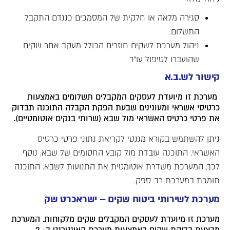
סגירה מלאה או חלקית של המסמכים כנגדם התקבל
התשלום.
ניהול מערכת לשקים חוזרים הכולל מעקב אחר שקים
שהועברו לטיפול עו"ד
קישור ל
ש.ב.א
מערכת זו מיועדת לעסקים המקבלים תשלומים באמצעות
כרטיסי אשראי ומעונינים שבעת הפקת הקבלה התוכנה תבדוק
את פרטי כרטיס האשראי מול שבא (שרותי בנקים אוטומטיים).
ניתן להשתמש בקורא מגנטי לקריאת נתוני פרטי כרטיס
האשראי. התוכנה עובדת מול קובץ החסומים של שבא. נוסף
לכך, המערכת משדרת אוטומטית את התנועות לשבא. התוכנה
תומכת במערכת רב-ספק.
מערכת לשירותי ביטוח שקים –
ישראכרט שק
מערכת זו מיועדת לעסקים המקבלים שקים מלקוחות. המערכת
מבצעת בדיקת שקים באמצעות מערכת האינטרנט ב- 2