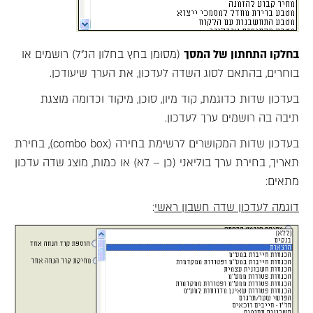
בחלקו התחתון של המסך
(מסומן בחץ בחלון הנ"ל) רושמים או
בוחרים, בהתאם לסוג השדה לעדכון, את הערך שיעודכן.
בעדכון שדות כדוגמת, קוד מיון, סוכן, מיקוד וכדומה מוצגת
תיבה בה רושמים ערך לעדכון.
בעדכון שדות המקושרים לרשימת בחירה (combo box), בחירת
תאריך, בחירת ערך בוליאני (כן – לא) או כמות, מוצג שדה עדכון
מתאים:
דוגמה לעדכון שדה חשבון ראשי
: