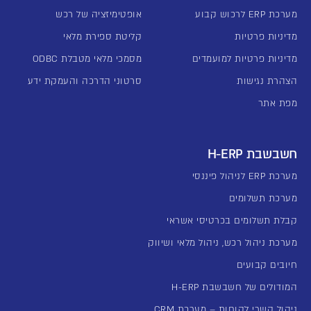
מערכת ERP לרכוש קבוע
אופטימיזציה של רכש
מדיניות פרטיות
קליטת ספירת מלאי
מדיניות פרטיות למועמדים
מסמכי מלאי מטבלת ODBC
הצהרת נגישות
סרטוני הדרכה והעמקת ידע
מפת אתר
חשבשבת H-ERP
מערכת ERP לניהול פיננסי
מערכת תשלומים
קבלת תשלומים בכרטיסי אשראי
מערכת ניהול רכש, ניהול מלאי ושיווק
חיובים קבועים
המודולים של חשבשבת H-ERP
ניהול קשרי לקוחות – מערכת CRM