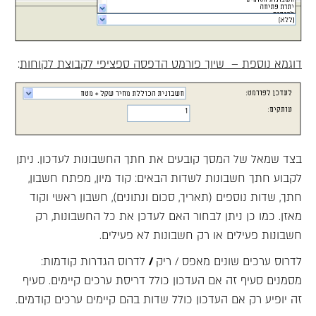
דוגמא נוספת – שיוך פורמט הדפסה ספציפי לקבוצת לקוחות
:
בצד שמאל של המסך קובעים את חתך החשבונות לעדכון. ניתן
לקבוע חתך חשבונות לשדות הבאים: קוד מיון, מפתח חשבון,
חתך, שדות נוספים (תאריך, סכום ונתונים), חשבון ראשי וקוד
מאזן. כמו כן ניתן לבחור האם לעדכן את כל החשבונות, רק
חשבונות פעילים או רק חשבונות לא פעילים.
לדרוס ערכים שונים מאפס / ריק
/
לדרוס הגדרות קודמות:
מסמנים סעיף זה אם העדכון כולל דריסת ערכים קיימים. סעיף
זה יופיע רק אם העדכון כולל שדות בהם קיימים ערכים קודמים.