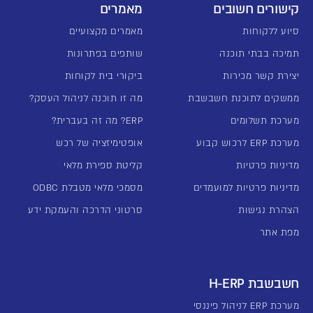
קישורים חשובים
מאמרים
סיוע ללקוחות
מאמרים מקצועיים
תמיכה בבתי תוכנה
שותפים בפתרונות
יצירת קשר מכירות
ביקורי בית לקוחות
ממשקים לתוכנת חשבשבת
מה זו תוכנה לניהול העסק?
מערכת תשלומים
ERP? מה זה בעברית?
מערכת ERP לרכוש קבוע
אופטימיזציה של רכש
מדיניות פרטיות
קליטת ספירת מלאי
מדיניות פרטיות למועמדים
מסמכי מלאי מטבלת ODBC
הצהרת נגישות
סרטוני הדרכה והעמקת ידע
מפת אתר
חשבשבת H-ERP
מערכת ERP לניהול פיננסי