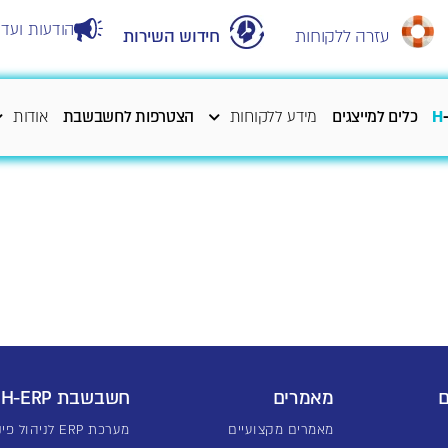
הודעות ועדכ
עזרה ללקוחות
חידוש השירות
H
כלים למייצגים
מידע ללקוחות
הצטרפות לחשבשבת
אודות
ם
מאמרים
חשבשבת H-ERP
מאמרים מקצועיים
מערכת ERP לניהול פיננסי