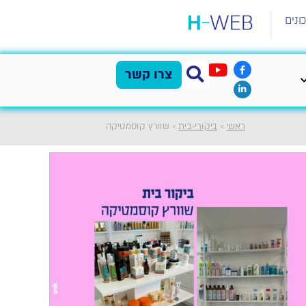
ונים
צרו קשר
ראשי
>
ביקורי-בית
>
שוורץ קוסמטיקה