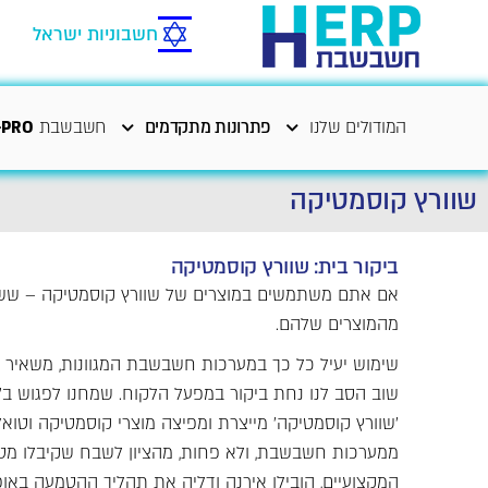
חשבוניות ישראל
המודולים שלנו
פתרונות מתקדמים
חשבשבת
-PRO
שוורץ קוסמטיקה
ביקור בית: שוורץ קוסמטיקה
אם אתם משתמשים במוצרים של שוורץ קוסמטיקה – שש
מהמוצרים שלהם.
שימוש יעיל כל כך במערכות חשבשבת המגוונות, משאיר זמ
שוב הסב לנו נחת ביקור במפעל הלקוח. שמחנו לפגוש ב'ש
'שוורץ קוסמטיקה' מייצרת ומפיצה מוצרי קוסמטיקה וטוא
ממערכות חשבשבת, ולא פחות, מהציון לשבח שקיבלו מ
המקצועיים, הובילו אירנה ודליה את תהליך ההטמעה באופן