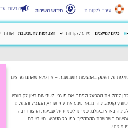
הודעות ועדכ
עזרה ללקוחות
חידוש השירות
H
כלים למייצגים
מידע ללקוחות
הצטרפות לחשבשבת
אודות
ולטת על העסק באמצעות חשבשבת – אין פלא שאתם מרוצים
ן לנהל את המפעל ולפתח את מוצריו לשביעות רצון לקוחותיו.
וורץ קוסמטיקה' בבאר שבע את עוזי שוורץ, המנכ"ל והבעלים.
לטיקה בארץ ובעולם. שמחנו לשמוע על שביעות הרצון הרבה
טמיעות חשבשבת מהתהליך. כמו כל מטמיעי חשבשבת
 מופתי.