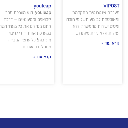
youleap
VIPOST
מערכת אינטרנטית מתקדמת
youleap היא מערכת סחר
ומאובטחת לביצוע תשלומי חובה
ליבואנים וקמעונאיים – דרכה
ומסים ישירות מהמשרד, ללא
אתם מנהלים את כל מערך הסח
עמלות וללא ניירת מיותרת.
במערכת אחת – די לריבוי
מערכות! כל ערוצי המכירה
קרא עוד »
מנוהלים במערכת
קרא עוד »