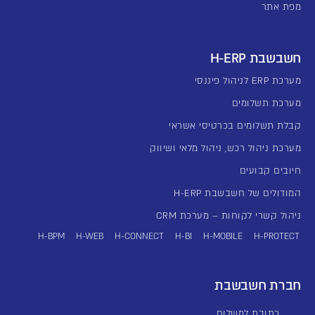
מפת אתר
חשבשבת H-ERP
מערכת ERP לניהול פיננסי
מערכת תשלומים
קבלת תשלומים בכרטיסי אשראי
מערכת ניהול רכש, ניהול מלאי ושיווק
חיובים קבועים
המודולים של חשבשבת H-ERP
ניהול קשרי לקוחות – מערכת CRM
H-BPM
H-WEB
H-CONNECT
H-BI
H-MOBILE
H-PROTECT
חברת חשבשבת
כתובת למשלוח