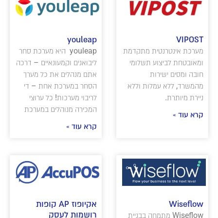
youleap
VIPOST
מערכת אינטרנטית מתקדמת
youleap היא מערכת סחר
ומאובטחת לביצוע תשלומי
ליבואנים וקמעונאיים – דרכה
חובה ומסים ישירות
אתם מנהלים את כל מערך
מהמשרד, ללא עמלות וללא
הסחר במערכת אחת – די
ניירת מיותרת.
לריבוי מערכות! כל ערוצי
המכירה מנוהלים במערכת
קרא עוד »
קרא עוד »
Wiseflow
אקיופוז AP קופות
רושמות לעסק
Wiseflow מתמחה בבניית