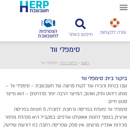
הצטרפות
עזרה ללקוחות
לחשבשבת
סימפלי ווד
ראשי
>
ביקורי-בית
>
סימפלי ווד
ביקור בית: סימפלי ווד
שבו בנחת והכירו עוד לקוח מרוצה של חשבשבת – סימפלי ווד –
מותג ריהוט ותיק ואהוב, המייצר הרבה יותר מרהיטים – הוא מייצר
סגנון חיים.
סימפלי ווד פועלת בפריסה נרחבת. לחברה 5 חנויות בפריסה
ארצית, בנוסף לחנות אאוטלט עודפים. במקביל היא מנהלת מחזור
מכירות אונליין מרשים. אין ספק שפריסה רחבה כזו דורשת שליטה,