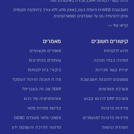
ניהול קשרי לקוחות CRM, מכירה באינטרנט ועוד.
חשבשבת H-WEB פועלת בענן באופן מלא, ללא צורך בהתקנה מקומית,
וניתן להפעילה גם על טאבלטים וסמארטפונים.
קראו עוד >>
קישורים חשובים
מאמרים
סיוע ללקוחות
מאמרים מקצועיים
תמיכה בבתי תוכנה
שותפים בפתרונות
יצירת קשר מכירות
ביקורי בית לקוחות
ממשקים לתוכנת חשבשבת
מה זו תוכנה לניהול העסק?
מערכת תשלומים
ERP? מה זה בעברית?
מערכת ERP לרכוש קבוע
אופטימיזציה של רכש
מדיניות פרטיות
קליטת ספירת מלאי
מדיניות פרטיות למועמדים
מסמכי מלאי מטבלת ODBC
הצהרת נגישות
סרטוני הדרכה והעמקת ידע