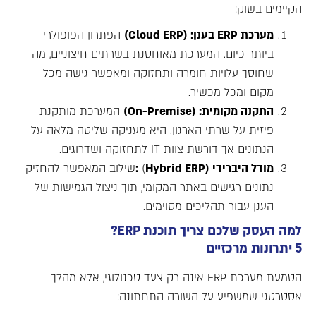
הקיימים בשוק:
מערכת
ERP
בענן
: (Cloud ERP)
הפתרון הפופולרי
ביותר כיום. המערכת מאוחסנת בשרתים חיצוניים, מה
שחוסך עלויות חומרה ותחזוקה ומאפשר גישה מכל
מקום ומכל מכשיר.
התקנה מקומית
: (On-Premise)
המערכת מותקנת
פיזית על שרתי הארגון. היא מעניקה שליטה מלאה על
הנתונים אך דורשת צוות IT לתחזוקה ושדרוגים.
מודל היברידי
(Hybrid ERP
)
:
שילוב המאפשר להחזיק
נתונים רגישים באתר המקומי, תוך ניצול הגמישות של
הענן עבור תהליכים מסוימים.
למה העסק שלכם צריך תוכנת
ERP?
5 יתרונות מרכזיים
הטמעת מערכת ERP אינה רק צעד טכנולוגי, אלא מהלך
אסטרטגי שמשפיע על השורה התחתונה: