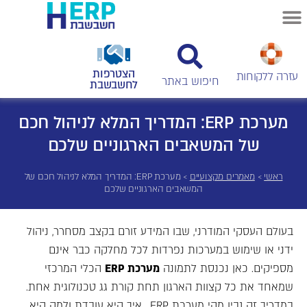
הצטרפות
עזרה ללקוחות
לחשבשבת
מערכת ERP: המדריך המלא לניהול חכם
של המשאבים הארגוניים שלכם
ראשי
>
מאמרים מקצועיים
>
מערכת ERP: המדריך המלא לניהול חכם של
המשאבים הארגוניים שלכם
בעולם העסקי המודרני, שבו המידע זורם בקצב מסחרר, ניהול
ידני או שימוש במערכות נפרדות לכל מחלקה כבר אינם
מספיקים. כאן נכנסת לתמונה
מערכת
ERP
הכלי המרכזי
שמאחד את כל קצוות הארגון תחת קורת גג טכנולוגית אחת.
במדריך זה נבין מהי מערכת ERP , איך היא עובדת ולמה היא