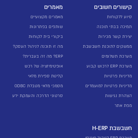
קישורים חשובים
מאמרים
סיוע ללקוחות
מאמרים מקצועיים
תמיכה בבתי תוכנה
שותפים בפתרונות
יצירת קשר מכירות
ביקורי בית לקוחות
ממשקים לתוכנת חשבשבת
מה זו תוכנה לניהול העסק?
מערכת תשלומים
ERP? מה זה בעברית?
מערכת ERP לרכוש קבוע
אופטימיזציה של רכש
מדיניות פרטיות
קליטת ספירת מלאי
מדיניות פרטיות למועמדים
מסמכי מלאי מטבלת ODBC
הצהרת נגישות
סרטוני הדרכה והעמקת ידע
מפת אתר
חשבשבת H-ERP
מערכת ERP לניהול פיננסי