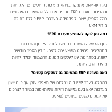
בעוד ש-CRM מתמקד בניהול מערכות היחסים עם הלקוחות
ובמכירות, מערכת ERP מקיפה את כלל המשאבים הארגוניים,
כולל כספים, ייצור ולוגיסטיקה. מערכת ERP כוללת בתוכה
מודול CRM
כמה זמן לוקח להטמיע מערכת ERP?
זמן ההטמעה משתנה בהתאם לגודל הארגון ומורכבות
התהליכים. פרויקט ממוצע יכול להימשך בין מספר חודשים
לשנה. בפתרונות ענן לעסקים קטנים, ההטמעה יכולה להיות
מהירה הרבה יותר.
האם מערכת
ERP
מתאימה גם לעסקים קטנים
?
בהחלט. בעבר ERP היה נחלתם של תאגידי ענק, אך כיום ישנן
מערכות ERP בענן גמישות וזולות שמותאמות במיוחד לצרכים
של עסקים קטנים ובינוניים (SMB).