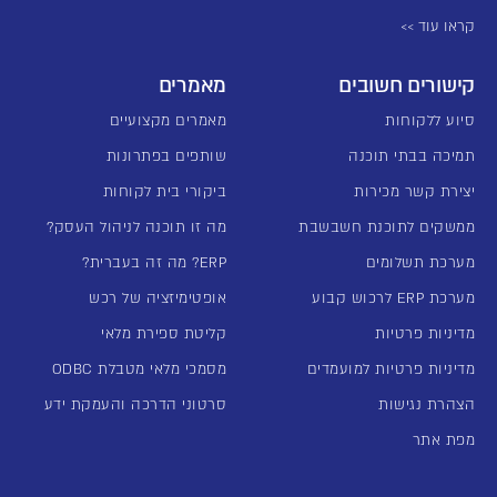
קראו עוד >>
קישורים חשובים
מאמרים
סיוע ללקוחות
מאמרים מקצועיים
תמיכה בבתי תוכנה
שותפים בפתרונות
יצירת קשר מכירות
ביקורי בית לקוחות
ממשקים לתוכנת חשבשבת
מה זו תוכנה לניהול העסק?
מערכת תשלומים
ERP? מה זה בעברית?
מערכת ERP לרכוש קבוע
אופטימיזציה של רכש
מדיניות פרטיות
קליטת ספירת מלאי
מדיניות פרטיות למועמדים
מסמכי מלאי מטבלת ODBC
הצהרת נגישות
סרטוני הדרכה והעמקת ידע
מפת אתר