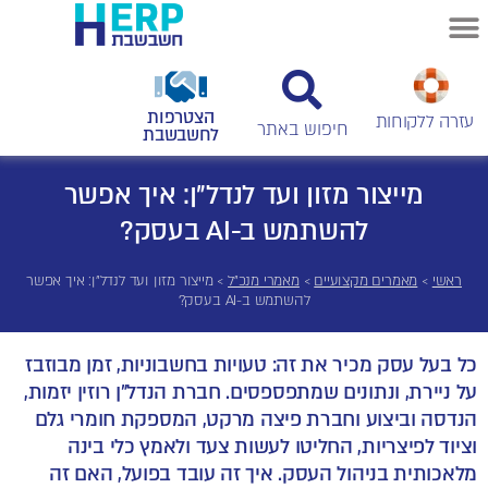
הצטרפות
עזרה ללקוחות
לחשבשבת
מייצור מזון ועד לנדל"ן: איך אפשר
להשתמש ב-AI בעסק?
ראשי
>
מאמרים מקצועיים
>
מאמרי מנכ"ל
>
מייצור מזון ועד לנדל"ן: איך אפשר
להשתמש ב-AI בעסק?
כל בעל עסק מכיר את זה: טעויות בחשבוניות, זמן מבוזבז
על ניירת, ונתונים שמתפספסים. חברת הנדל"ן רוזין יזמות,
הנדסה וביצוע וחברת פיצה מרקט, המספקת חומרי גלם
וציוד לפיצריות, החליטו לעשות צעד ולאמץ כלי בינה
מלאכותית בניהול העסק. איך זה עובד בפועל, האם זה