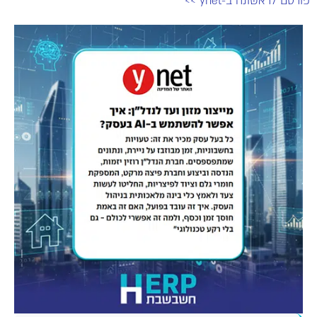
פורסם לראשונה ב-ynet >>