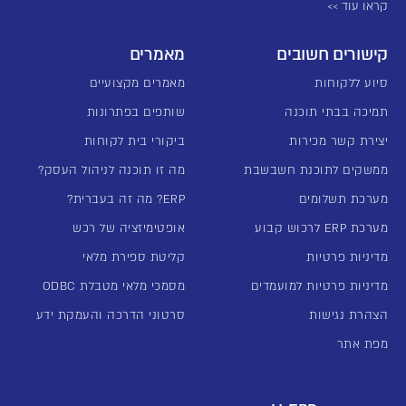
קראו עוד >>
קישורים חשובים
מאמרים
סיוע ללקוחות
מאמרים מקצועיים
תמיכה בבתי תוכנה
שותפים בפתרונות
יצירת קשר מכירות
ביקורי בית לקוחות
ממשקים לתוכנת חשבשבת
מה זו תוכנה לניהול העסק?
מערכת תשלומים
ERP? מה זה בעברית?
מערכת ERP לרכוש קבוע
אופטימיזציה של רכש
מדיניות פרטיות
קליטת ספירת מלאי
מדיניות פרטיות למועמדים
מסמכי מלאי מטבלת ODBC
הצהרת נגישות
סרטוני הדרכה והעמקת ידע
מפת אתר