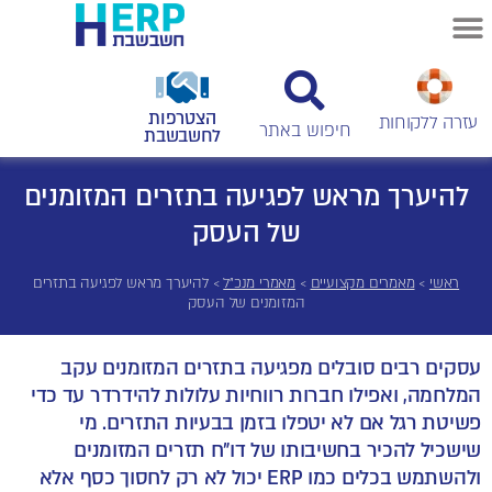
הצטרפות
עזרה ללקוחות
לחשבשבת
להיערך מראש לפגיעה בתזרים המזומנים
של העסק
ראשי
>
מאמרים מקצועיים
>
מאמרי מנכ"ל
>
להיערך מראש לפגיעה בתזרים
המזומנים של העסק
עסקים רבים סובלים מפגיעה בתזרים המזומנים עקב
המלחמה, ואפילו חברות רווחיות עלולות להידרדר עד כדי
פשיטת רגל אם לא יטפלו בזמן בבעיות התזרים. מי
שישכיל להכיר בחשיבותו של דו"ח תזרים המזומנים
ולהשתמש בכלים כמו ERP יכול לא רק לחסוך כסף אלא