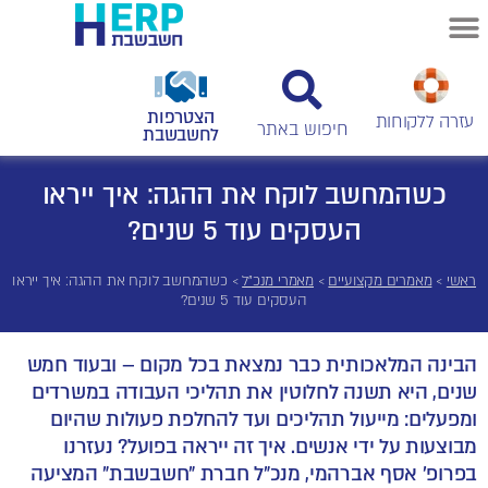
הצטרפות
עזרה ללקוחות
לחשבשבת
כשהמחשב לוקח את ההגה: איך ייראו
העסקים עוד 5 שנים?
ראשי
>
מאמרים מקצועיים
>
מאמרי מנכ"ל
>
כשהמחשב לוקח את ההגה: איך ייראו
העסקים עוד 5 שנים?
הבינה המלאכותית כבר נמצאת בכל מקום – ובעוד חמש
שנים, היא תשנה לחלוטין את תהליכי העבודה במשרדים
ומפעלים: מייעול תהליכים ועד להחלפת פעולות שהיום
מבוצעות על ידי אנשים. איך זה ייראה בפועל? נעזרנו
בפרופ' אסף אברהמי, מנכ"ל חברת "חשבשבת" המציעה