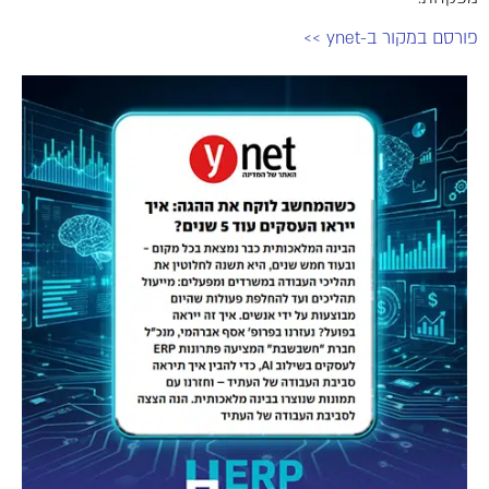
פורסם במקור ב-ynet >>