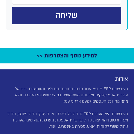
שליחה
למידע נוסף והצטרפות >>
אודות
חשבשבת H-ERP היא אחד מבתי התוכנה הגדולים והוותיקים בישראל.
עשרות אלפי עסקים וארגונים משתמשים במוצרי ושירותי החברה והיא
מתאימה לכל העסקים למעט ארגוני ענק.
חשבשבת היא מערכת ERP לניהול כל הארגון או העסק: ניהול פיננסי, ניהול
מלאי ורכש, ניהול יצור, ניהול שרשרת אספקה, מערכת תשלומים, מערכת
ניהול קשרי לקוחות CRM, מכירה באינטרנט ועוד.