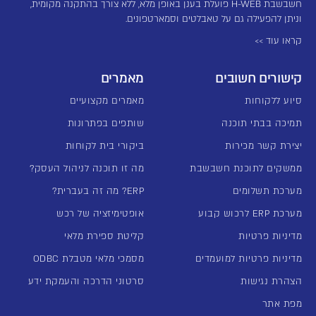
חשבשבת H-WEB פועלת בענן באופן מלא, ללא צורך בהתקנה מקומית,
וניתן להפעילה גם על טאבלטים וסמארטפונים.
קראו עוד >>
קישורים חשובים
מאמרים
סיוע ללקוחות
מאמרים מקצועיים
תמיכה בבתי תוכנה
שותפים בפתרונות
יצירת קשר מכירות
ביקורי בית לקוחות
ממשקים לתוכנת חשבשבת
מה זו תוכנה לניהול העסק?
מערכת תשלומים
ERP? מה זה בעברית?
מערכת ERP לרכוש קבוע
אופטימיזציה של רכש
מדיניות פרטיות
קליטת ספירת מלאי
מדיניות פרטיות למועמדים
מסמכי מלאי מטבלת ODBC
הצהרת נגישות
סרטוני הדרכה והעמקת ידע
מפת אתר