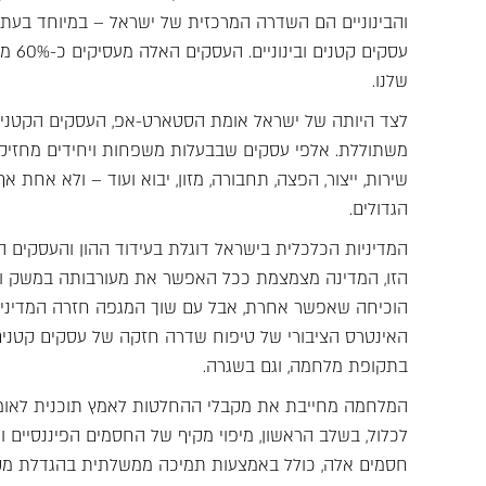
עסקי
שלנו.
לצד היותה של ישראל אומת הסטארט-אפ, העסקים הקטנים 
משתוללת. אלפי עסקים שבבעלות משפחות ויחידים מחזיקי
שירות, ייצור, הפצה, תחבורה, מזון, יבוא ועוד – ולא אחת 
הגדולים.
המדיניות הכלכלית בישראל דוגלת בעידוד ההון והעסקי
הזו, המדינה מצמצמת ככל האפשר את מעורבותה במשק וב
הוכיחה שאפשר אחרת, אבל עם שוך המגפה חזרה המדיניו
האינטרס הציבורי של טיפוח שדרה חזקה של עסקים קטנים 
בתקופת מלחמה, וגם בשגרה.
המלחמה מחייבת את מקבלי ההחלטות לאמץ תוכנית לאומית 
לכלול, בשלב הראשון, מיפוי מקיף של החסמים הפיננסיים ו
חסמים אלה, כולל באמצעות תמיכה ממשלתית בהגדלת מקו