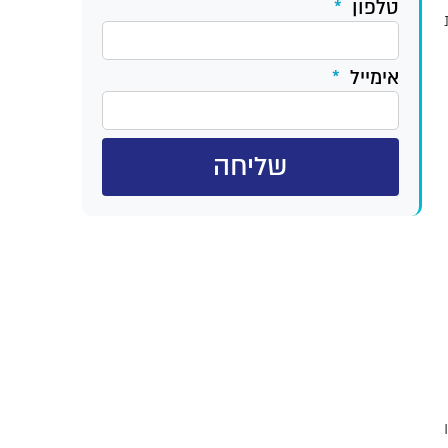
טלפון
ת
אימייל
שליחה