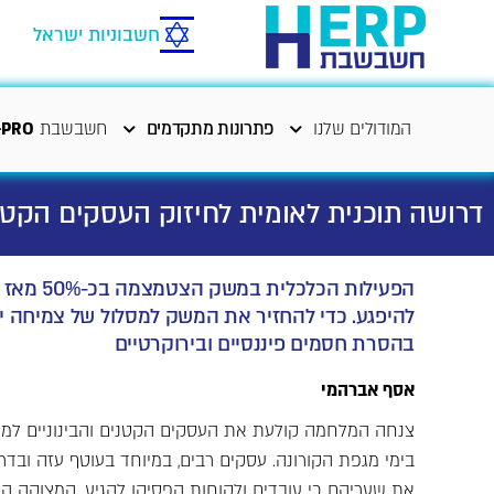
חשבוניות ישראל
המודולים שלנו
פתרונות מתקדמים
חשבשבת
-PRO
דרושה תוכנית לאומית לחיזוק העסקים הקטני
הפעילות 
להיפגע. כדי להחזיר את המשק למסלול של צמיחה יש
בהסרת חסמים פיננסיים ובירוקרטיים
אסף אברהמי
צנחה המלחמה קולעת את העסקים הקטנים והבינוניים למ
בימי מגפת הקורונה. עסקים רבים, במיוחד בעוטף עזה ובד
את שעריהם כי עובדים ולקוחות הפסיקו להגיע. המצוקה ה