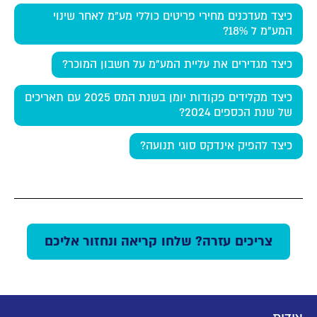
כיצד מעדכנים מחירי פריטים כוללי מע"מ לאחר שינוי
המע"מ ל 18%?
כיצד מגדירים את עליית המע"מ על חשבון המוכר?
כיצד מקלידים פקודות יומן בשנת המס 2025 עם תאריכים
של שנת הכספים 2024?
כיצד להפיק אינדקס סוגי תנועה?
צריכים עזרה? שלחו קריאה ונחזור אליכם