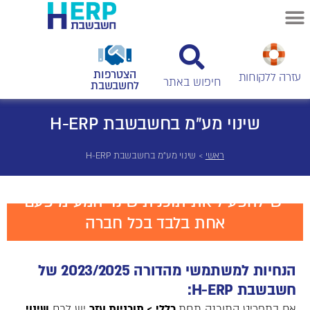
הצטרפות
עזרה ללקוחות
לחשבשבת
שינוי מע"מ בחשבשבת H-ERP
ראשי
>
שינוי מע"מ בחשבשבת H-ERP
יש להפעיל את תוכנית שינוי המע"מ פעם
אחת בלבד בכל חברה
הנחיות למשתמשי מהדורה 2023/2025 של
חשבשבת H-ERP:
אם בתפריט התוכנה תחת
כללי > תוכניות עזר
יש לכם
שינוי