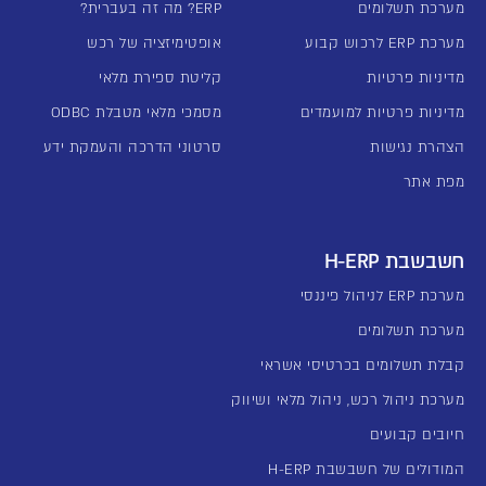
מערכת תשלומים
ERP? מה זה בעברית?
מערכת ERP לרכוש קבוע
אופטימיזציה של רכש
מדיניות פרטיות
קליטת ספירת מלאי
מדיניות פרטיות למועמדים
מסמכי מלאי מטבלת ODBC
הצהרת נגישות
סרטוני הדרכה והעמקת ידע
מפת אתר
חשבשבת H-ERP
מערכת ERP לניהול פיננסי
מערכת תשלומים
קבלת תשלומים בכרטיסי אשראי
מערכת ניהול רכש, ניהול מלאי ושיווק
חיובים קבועים
המודולים של חשבשבת H-ERP