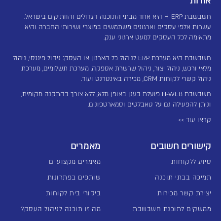
אודות
חשבשבת H-ERP היא אחד מבתי התוכנה הגדולים והוותיקים בישראל.
עשרות אלפי עסקים וארגונים משתמשים במוצרי ושירותי החברה והיא
מתאימה לכל העסקים למעט ארגוני ענק.
חשבשבת היא מערכת ERP לניהול כל הארגון או העסק: ניהול פיננסי, ניהול
מלאי ורכש, ניהול יצור, ניהול שרשרת אספקה, מערכת תשלומים, מערכת
ניהול קשרי לקוחות CRM, מכירה באינטרנט ועוד.
חשבשבת H-WEB פועלת בענן באופן מלא, ללא צורך בהתקנה מקומית,
וניתן להפעילה גם על טאבלטים וסמארטפונים.
קראו עוד >>
קישורים חשובים
מאמרים
סיוע ללקוחות
מאמרים מקצועיים
תמיכה בבתי תוכנה
שותפים בפתרונות
יצירת קשר מכירות
ביקורי בית לקוחות
ממשקים לתוכנת חשבשבת
מה זו תוכנה לניהול העסק?