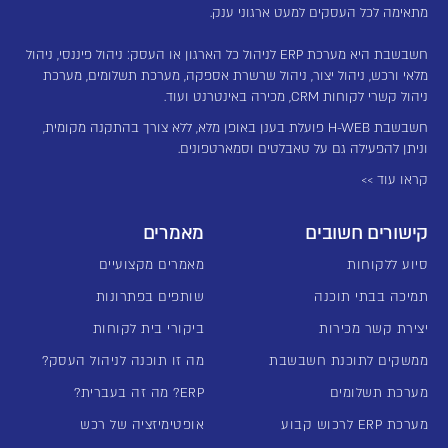
מתאימה לכל העסקים למעט ארגוני ענק.
חשבשבת היא מערכת ERP לניהול כל הארגון או העסק: ניהול פיננסי, ניהול
מלאי ורכש, ניהול יצור, ניהול שרשרת אספקה, מערכת תשלומים, מערכת
ניהול קשרי לקוחות CRM, מכירה באינטרנט ועוד.
חשבשבת H-WEB פועלת בענן באופן מלא, ללא צורך בהתקנה מקומית,
וניתן להפעילה גם על טאבלטים וסמארטפונים.
קראו עוד >>
קישורים חשובים
מאמרים
סיוע ללקוחות
מאמרים מקצועיים
תמיכה בבתי תוכנה
שותפים בפתרונות
יצירת קשר מכירות
ביקורי בית לקוחות
ממשקים לתוכנת חשבשבת
מה זו תוכנה לניהול העסק?
מערכת תשלומים
ERP? מה זה בעברית?
מערכת ERP לרכוש קבוע
אופטימיזציה של רכש