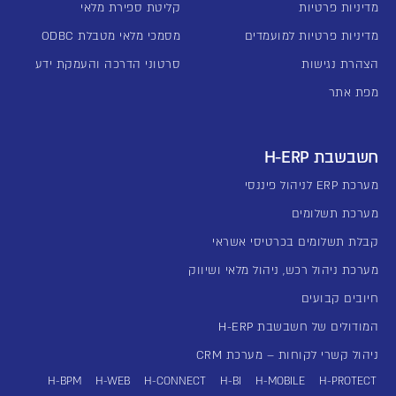
מדיניות פרטיות
קליטת ספירת מלאי
מדיניות פרטיות למועמדים
מסמכי מלאי מטבלת ODBC
הצהרת נגישות
סרטוני הדרכה והעמקת ידע
מפת אתר
חשבשבת H-ERP
מערכת ERP לניהול פיננסי
מערכת תשלומים
קבלת תשלומים בכרטיסי אשראי
מערכת ניהול רכש, ניהול מלאי ושיווק
חיובים קבועים
המודולים של חשבשבת H-ERP
ניהול קשרי לקוחות – מערכת CRM
H-BPM
H-WEB
H-CONNECT
H-BI
H-MOBILE
H-PROTECT