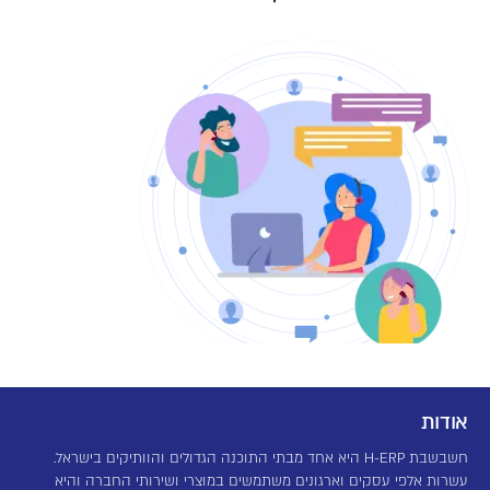
אודות
חשבשבת H-ERP היא אחד מבתי התוכנה הגדולים והוותיקים בישראל.
עשרות אלפי עסקים וארגונים משתמשים במוצרי ושירותי החברה והיא