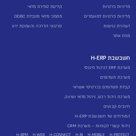
מדיניות פרטיות
קליטת ספירת מלאי
מדיניות פרטיות למועמדים
מסמכי מלאי מטבלת ODBC
הצהרת נגישות
סרטוני הדרכה והעמקת ידע
מפת אתר
חשבשבת H-ERP
מערכת ERP לניהול פיננסי
מערכת תשלומים
קבלת תשלומים בכרטיסי אשראי
מערכת ניהול רכש, ניהול מלאי ושיווק
חיובים קבועים
המודולים של חשבשבת H-ERP
ניהול קשרי לקוחות – מערכת CRM
H-BPM
H-WEB
H-CONNECT
H-BI
H-MOBILE
H-PROTECT