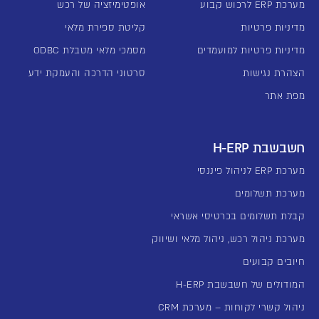
מערכת ERP לרכוש קבוע
אופטימיזציה של רכש
מדיניות פרטיות
קליטת ספירת מלאי
מדיניות פרטיות למועמדים
מסמכי מלאי מטבלת ODBC
הצהרת נגישות
סרטוני הדרכה והעמקת ידע
מפת אתר
חשבשבת H-ERP
מערכת ERP לניהול פיננסי
מערכת תשלומים
קבלת תשלומים בכרטיסי אשראי
מערכת ניהול רכש, ניהול מלאי ושיווק
חיובים קבועים
המודולים של חשבשבת H-ERP
ניהול קשרי לקוחות – מערכת CRM