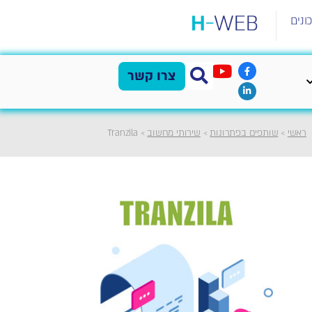
ונים
צרו קשר
ראשי
>
שותפים בפתרונות
>
שירותי מחשוב
>
Tranzila