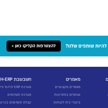
להיות שותפים שלנו?
להצטרפות הקליקו כאן >
ם
מאמרים
חשבשבת H-ERP
מאמרים מקצועיים
מערכת ERP לניהול פיננסי
שותפים בפתרונות
מערכת תשלומים
ביקורי בית לקוחות
קבלת תשלומים בכרטי