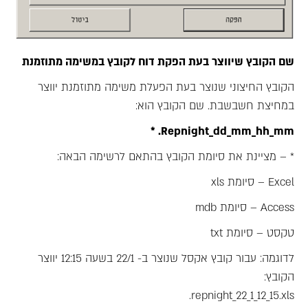
שם הקובץ שיווצר בעת הפקת דוח לקובץ במשימה מתוזמנת
הקובץ החיצוני שנוצר בעת הפעלת משימה מתוזמנת יווצר
במחיצת חשבשבת. שם הקובץ הוא:
Repnight_dd_mm_hh_mm. *
* – מציינת את סיומת הקובץ בהתאם לרשימה הבאה:
Excel – סיומת xls
Access – סיומת mdb
טקסט – סיומת txt
לדוגמה: עבור קובץ אקסל שנוצר ב- 22/1 בשעה 12:15 יווצר
הקובץ:
repnight_22_1_12_15.xls.