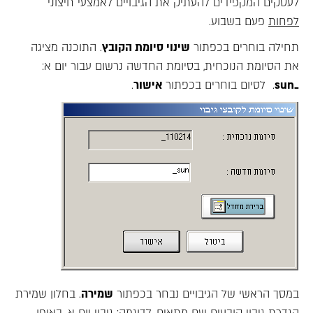
לעסקים המקפידים להעתיק את הגיבויים לאמצעי חיצוני
לפחות
פעם בשבוע.
תחילה בוחרים בכפתור
שינוי סיומת הקובץ
. התוכנה מציגה
את הסיומת הנוכחית, בסיומת החדשה נרשום עבור יום א:
_sun
. לסיום בוחרים בכפתור
אישור
.
במסך הראשי של הגיבויים נבחר בכפתור
שמירה
. בחלון שמירת
הגדרת גיבוי קובעים שם מתאים, לדוגמה: גיבוי יום א. באופן