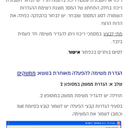
ריכוז או חשבונית עסקה ריכוז. בדוגמה הנ"ל יש לבחור חשבונית
ריכוז. בחלק התחתון של המסך מוצגת רשימת ההגדרות
השמורה לסוג המסמך שנבחר. יש לבחור בהקלקה כפולה את
הדוח הרצוי.
מתי לבצע
: במסמכי ריכוז ניתן להגדיר משימה חד פעמית
בלבד.
לסיום בוחרים בכפתור
אישור
.
הגדרת משימה להפעלה מאוחרת בנושא:
ממשקים
שלב א: הגדרת ממשק במסופון 2
תחילה יש להגדיר משימת ממשק במוסופון 2.
בסעיף הגדרות קבצי הפעלה יש לשמור קובץ בסיומת bat
וכמובן לשמור את המשימה.