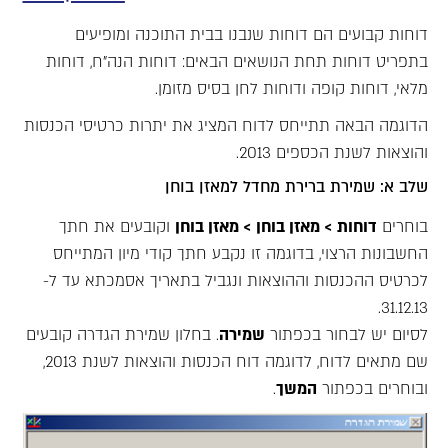
דוחות קבועים הם דוחות שנבנו בבית התוכנה ומופיעים
בתפריט דוחות תחת הנושאים הבאים: דוחות הנה"ח, דוחות
מלאי, דוחות קופה ודוחות לחן בסיס מזומן.
הדוגמה הבאה תתייחס לדוח המציג את יתרות כרטיסי הכנסות
והוצאות לשנת הכספים 2013.
שלב א: שמירת ברירת מחדל למאזן בוחן
בוחרים
דוחות > מאזן בוחן > מאזן בוחן
וקובעים את חתך
החשבונות הרצוי, בדוגמה זו נקבע חתך קודי מיון המתייחס
לכרטיס ההכנסות וההוצאות ונגביל בתאריך אסמכתא עד ל-
31.12.13.
לסיום יש לבחור בכפתור
שמירה
. בחלון שמירת הגדרה קובעים
שם מתאים לדוח, לדוגמה דוח הכנסות והוצאות לשנת 2013,
ובוחרים בכפתור
המשך
.