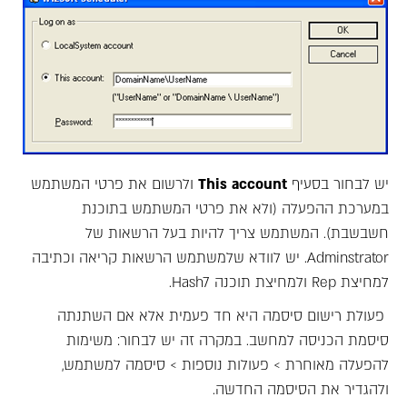
יש לבחור בסעיף
account
This
ולרשום את פרטי המשתמש
במערכת ההפעלה (ולא את פרטי המשתמש בתוכנת
חשבשבת). המשתמש צריך להיות בעל הרשאות של
Adminstrator. יש לוודא שלמשתמש הרשאות קריאה וכתיבה
למחיצת Rep ולמחיצת תוכנה Hash7.
פעולת רישום סיסמה היא חד פעמית אלא אם השתנתה
סיסמת הכניסה למחשב. במקרה זה יש לבחור: משימות
להפעלה מאוחרת > פעולות נוספות > סיסמה למשתמש,
ולהגדיר את הסיסמה החדשה.