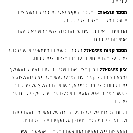
עונתיים.
מספר תוצאות:
המספר המקסימאלי של פריטים מומלצים
שיוצגו במסך המלצות לסל קניות.
הנתונים הבאים נקבעים ע"י התוכנה ולמשתמש לא קיימת
אפשרות לשנותם:
מספר קניות מינימאלי:
מספר הפעמים המינימאלי שיש לרכוש
פריט על מנת שיחושבו עבורו המלצות לסל קניות.
ציון מינימאלי:
הציון מציין את השכיחות שבה הפריט המומלץ
נמצא באותו סל קניות עם הפריט שמשמש בסיס להמלצה. אם
סל הקניות כולל את פריט א', חשבשבת תמליץ על פריט ב',
כאשר לפחות 20% מהסלים שכללו את פריט א', כללו גם את
פריט ב'.
בסיום הגדרות אלו יש לבצע הגדרה של המשימה המתוזמנת
ולקבוע בכל כמה זמן יתעדכן סל הקניות של הלקוחות.
ההמלצות לסל הקניות מתבצעת
במסמך
באמצעות סעיף: