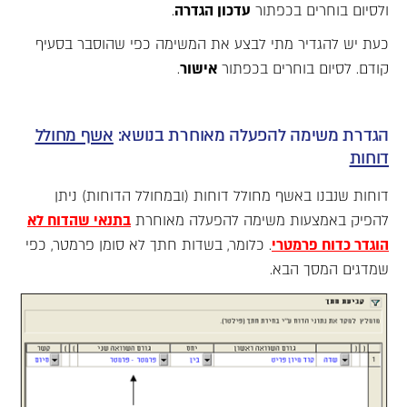
ולסיום בוחרים בכפתור
עדכון הגדרה
.
כעת יש להגדיר מתי לבצע את המשימה כפי שהוסבר בסעיף
קודם. לסיום בוחרים בכפתור
אישור
.
הגדרת משימה להפעלה מאוחרת בנושא:
אשף מחולל
דוחות
דוחות שנבנו באשף מחולל דוחות (ובמחולל הדוחות) ניתן
להפיק באמצעות משימה להפעלה מאוחרת
בתנאי שהדוח לא
הוגדר כדוח פרמטרי
. כלומר, בשדות חתך לא סומן פרמטר, כפי
שמדגים המסך הבא.