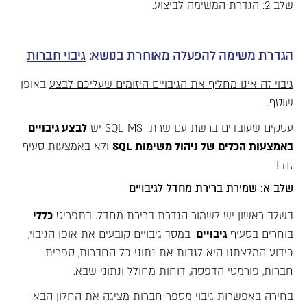
שלב 2: הגדרת המשימה לביצוע.
הגדרת משימה להפעלה מאוחרת בנושא:
גיבוי חברות
גיבוי זה אינו מחליף את הגיבויים היזומים שעליכם לבצע
באופן
שוטף.
עסקים שעובדים ברשת עם שרת SQL MS יש
לבצע גיבויים
באמצעות הכלים של ניהול משימות
SQL
ולא באמצעות סעיף
זה !
שלב א: שמירת ברירת מחדל לגיבויים
בשלב ראשון יש לשמור הגדרת ברירת מחדל. בתפריט
כללי
בוחרים בסעיף
גיבויים
. במסך גיבויים קובעים את אופן הגיבוי,
כידוע המלצתנו היא לגבות את נתוני כל החברות, ספרית
חברות, פורמטי הדפסה, דוחות מחולל ונתוני שבא.
בחירה באפשרות גיבוי מספר חברות מציגה את החלון הבא: