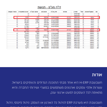
אודות
חשבשבת H-ERP היא אחד מבתי התוכנה הגדולים והוותיקים בישראל.
עשרות אלפי עסקים וארגונים משתמשים במוצרי ושירותי החברה והיא
מתאימה לכל העסקים למעט ארגוני ענק.
חשבשבת היא מערכת ERP לניהול כל הארגון או העסק: ניהול פיננסי, ניהול