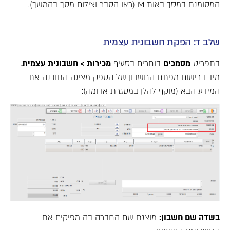
המסומנת במסך באות M (ראו הסבר וצילום מסך בהמשך).
שלב ד: הפקת חשבונית עצמית
בתפריט
מסמכים
בוחרים בסעיף
מכירות > חשבונית עצמית
.
מיד ברישום מפתח החשבון של הספק מציגה התוכנה את
המידע הבא (מוקף להלן במסגרת אדומה):
בשדה שם חשבון:
מוצגת שם החברה בה מפיקים את