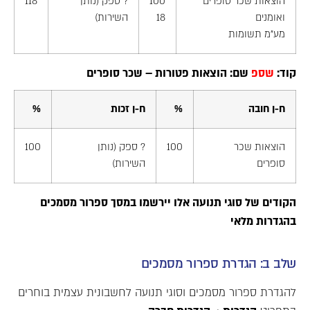
הוצאות שכר סופרים
100
? ספק (נותן
118
ואומנים
18
השירות)
מע"מ תשומות
קוד:
שספ
שם: הוצאות פטורות – שכר סופרים
ח-ן חובה
%
ח-ן זכות
%
הוצאות שכר
100
? ספק (נותן
100
סופרים
השירות)
הקודים של סוגי תנועה אלו יירשמו במסך ספרור מסמכים
בהגדרות מלאי
שלב ב: הגדרת ספרור מסמכים
להגדרת ספרור מסמכים וסוגי תנועה לחשבונית עצמית בוחרים