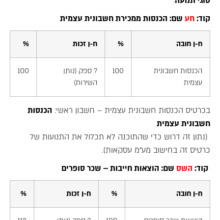
סוגי תנועה
.
קוד:
חע
שם: הכנסות ממכירת חשבונית עצמית
ח-ן חובה
%
ח-ן זכות
%
הכנסות חשבונית
100
? ספק (נותן
100
עצמית
השירות)
בכרטיס הכנסות חשבונית עצמית – חשבון ראשי:
הכנסות
חשבונית עצמית
(נתון זה דרוש כדי שהתוכנה לא תכלול את התנועות של
כרטיס זה בחישוב מע"מ עסקאות).
קוד:
השס
שם: הוצאות חייבות – שכר סופרים
ח-ן חובה
%
ח-ן זכות
%