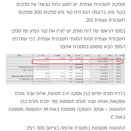
מופקת חשבונית עצמית, יש לסווג כתת קבוצה של ספקים
בקוד מיון. בדוגמה הנוכחית קוד מיון ספקים 200 וספקים
חשבונית עצמית 201.
במסך הראשי של דוח מע"מ, יש לציין את קוד המיון של ספקי
חשבונית עצמית תחת הסעיף חשבונית עצמית, כפי שמדגים
המסך הבא (מסומן במסגרת אדום):
בדו"ח מע"מ יופיעו בגין עסקה זו 2 תנועות, אחת עבור מע"מ
עסקאות ואחת עבור מע"מ תשומות (סך יתרת מע"מ בגין
התנועות > אפס). העסקה מסומנת באות M. התשומה מסומנת
באות C.
התנועות מסומנות במסגרת אדומה בצילום מסך רצ"ב.