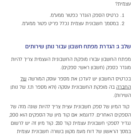
עצמית?
כרטיס הספק הוגדר כפטור ממע"מ.
במסמך חשבונית עצמית נכלל פריט פטור ממע"מ.
Empty
heading
שלב ג: הגדרת מפתח חשבון עבור נותן שירותים
מפתח החשבון עבורו מופקת החשבונית העצמית צריך להיות
מוגדר כספק (חשבון ראשי: ספקים).
בכרטיס החשבון יש לעדכן את מספר עוסק המורשה
של
החברה
בה מופקת החשבונית עסקה (ולא מספר ת.ז. של נותן
השירות).
קוד המיון של ספק חשבונית עצית צריך להיות שונה מזה של
הספקים האחרים. לדוגמא: אם קוד מיון של הספקים הוא 200,
נגדיר לספקי חשבונית עצמית קוד 210. קוד מיון זה יש לרשום
במסך הראשון של דוח מעמ מקוון בשורה חשבונית עצמית