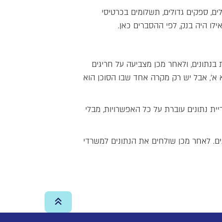
, ספקים גדולים, תשלומים בכרטיסי
ו היה בנק, לפי ההסברים כאן.
באופן אוטומטי איזה חוקיות קיימת בנתונים, ולאחר מכן מצביעה על חריגים
מיון 300 והפריט שייך לקבוצת מיון 100, אזי כמעט תמיד הסוכן הוא א', אבל יש רק מקרה אחד שבו הסוכן הוא
ת נתונים עוברת על כל האפשרויות, מבלי
נים. לאחר מכן שולחים את הנתונים למשרדי