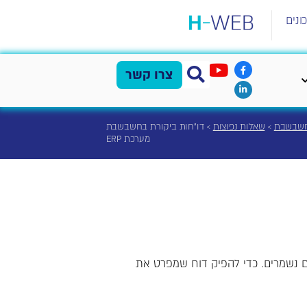
ונים
צרו קשר
חשבשבת
>
שאלות נפוצות
>
דו"חות ביקורת בחשבשבת
מערכת ERP
ים נשמרים. כדי להפיק דוח שמפרט את