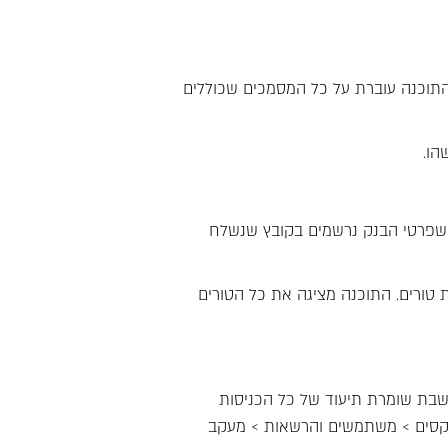
וכנה עוברת על כל המסמכים שכוללים
הו.
ם שפרטי הבנק נרשמים בקובץ שנשלח
 טורים. התוכנה מציגה את כל הטורים
 שונים. חשבשבת שומרת תיעוד של כל הכניסות
נדקסים > משתמשים והרשאות > מעקב