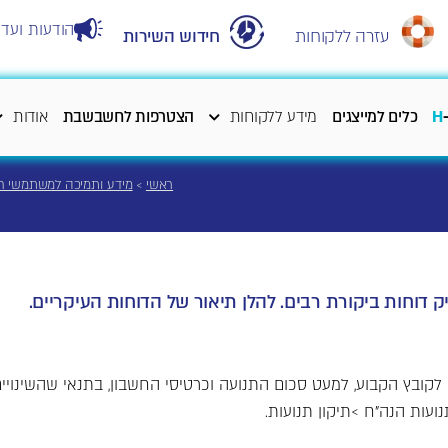
הודעות ועדכ
עזרה ללקוחות
חידוש השירות
H
כלים למייצגים
מידע ללקוחות
הצטרפות לחשבשבת
אודות
ראשי
>
מידע ותמיכה למשתמשי 
וחות ביקורת רבים. להלן תיאור של הדוחות העיקריים.
 לקובץ הקבוע, למעט סכום התנועה וכרטיסי החשבון, בתנאי שהשינוי
נועות הנה"ח >תיקון תנועות.