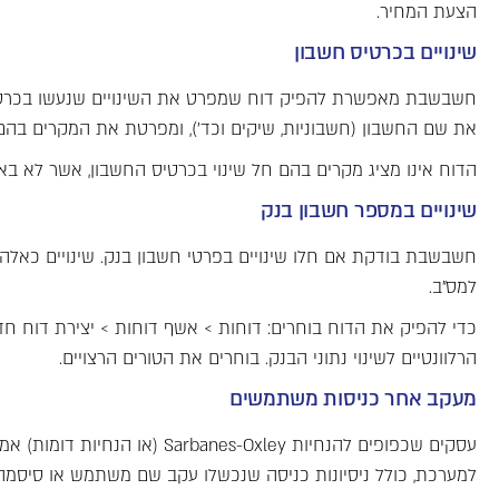
הצעת המחיר.
שינויים בכרטיס חשבון
חשבשבת מאפשרת להפיק דוח שמפרט את השינויים שנעשו בכרטי
את שם החשבון (חשבוניות, שיקים וכד'), ומפרטת את המקרים בהם 
הדוח אינו מציג מקרים בהם חל שינוי בכרטיס החשבון, אשר לא בא לי
שינויים במספר חשבון בנק
חשבשבת בודקת אם חלו שינויים בפרטי חשבון בנק. שינויים כאלה
למס"ב.
כדי להפיק את הדוח בוחרים: דוחות > אשף דוחות > יצירת דוח חד
הרלוונטיים לשינוי נתוני הבנק. בוחרים את הטורים הרצויים.
מעקב אחר כניסות משתמשים
עסקים שכפופים להנחיות xley
למערכת, כולל ניסיונות כניסה שנכשלו עקב שם משתמש או סיסמה 