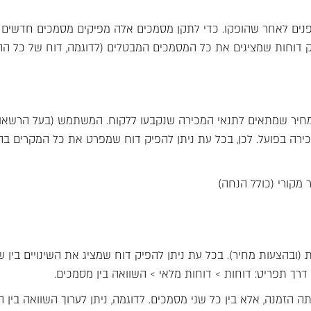
ד פנים לאחר שהופקו. כדי לתקן מסמכים אלה מפיקים מסמכים חדשים 
יק דוחות שמציגים את כל המסמכים המבטלים (לדוגמה, דוח של כל ה
מחיר שמתאים לתנאי המכירה שנקבעו ללקוח. המשתמש (בעל הרשאות
מכירה בפועל. לכן, בכל עת ניתן להפיק דוח שמפרט את כל המקרים 
מקורי (כולל הנחה)
ובהצעות מחיר). בכל עת ניתן להפיק דוח שמציג את השינויים בין ש
רך תפריט: דוחות > דוחות מלאי > השוואה בין מסמכים.
ה הזמנה, אלא בין כל שני מסמכים. לדוגמה, ניתן לערוך השוואה בין