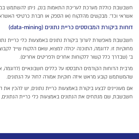
חשבשבת כוללת מערכת לעריכת התאמות בנק. ניתן להשתמש במערכת
אשראי וכד'. מבקשים מהלקוח (או הספק או חברת כרטיסי האשראי
דוחות ביקורת המבוססים כריית נתונים (data-mining)
ב' (שבדרך כלל קשור ללקוחות אחרים ולפריטים אחרים).
מרבית הדוחות הקודמים התבססו על כללים חשבונאיים (לדוגמה, אס
שהמשתמש קובע מראש איזה חוקיות אמורה לחול על הנתונים.
אם מעוניינים לבצע ביקורת באמצעות כריית נתונים, יש להכין את 
חשבשבת, שם מנתחים את הנתונים באמצעות כלי כריית הנתונים, 