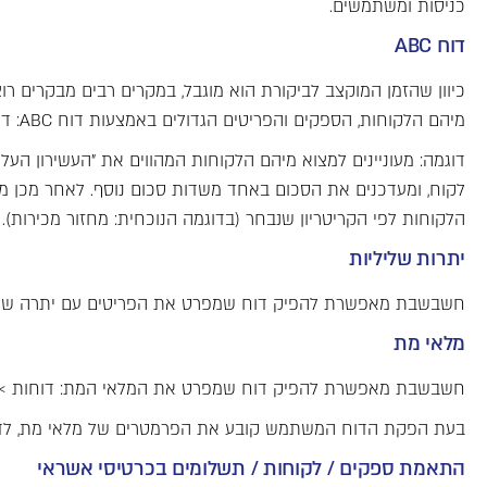
כניסות ומשתמשים.
דוח ABC
כיוון שהזמן המוקצב לביקורת הוא מוגבל, במקרים רבים מבקרים 
מיהם הלקוחות, הספקים והפריטים הגדולים באמצעות דוח ABC: דוחות > דוחות מלאי > דוח ABC.
דוגמה: מעוניינים למצוא מיהם הלקוחות המהווים את "העשירון הע
הלקוחות לפי הקריטריון שנבחר (בדוגמה הנוכחית: מחזור מכירות).
יתרות שליליות
חשבשבת מאפשרת להפיק דוח שמפרט את הפריטים עם יתרה שלילית:
מלאי מת
חשבשבת מאפשרת להפיק דוח שמפרט את המלאי המת: דוחות > ד
בעת הפקת הדוח המשתמש קובע את הפרמטרים של מלאי מת, לדוגמ
התאמת ספקים / לקוחות / תשלומים בכרטיסי אשראי