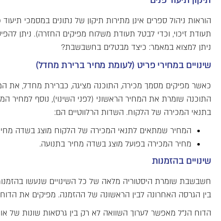
תיקון תיעוד פנים
הוראות ניהול ספרים אינן מתירות תיקון של נתונים במסמכי תיעו
תעודת זיכוי, וכדי לבטל תעודת משלוח מפיקים החזרה). ניתן להפ
ניתן למצוא במאמר: כיצד מבטלים בחשבשבת?
שינויים במחירי פריט (לעומת מחיר ברירת מחדל)
כאשר מפיקים מסמך מכירה, התוכנה מציגה, כברירת מחדל, את ה
התוכנה שומרת את המחיר הראשוני (לפני השינוי), נוסף למחיר ה
בתנאי המכירה של הלקוח. השדות הרלווטיים הם:
המחיר שמתאים לתנאי המכירה של הלקוח מוצג בשדה מחיר 
מחיר המכירה בפועל מוצג בשדה מחיר בתנועה.
שינויים בהזמנות
חשבשבת שומרת היסטוריה מלאה של כל השינויים שנעשו בהזמנות (
בין הגרסה האחרונה לבין הראשונה של ההזמנה. מפיקים את הדוח ד
הדוח הנ"ל מאפשר לערוך השוואה לא רק בין גרסאות שונות של אות