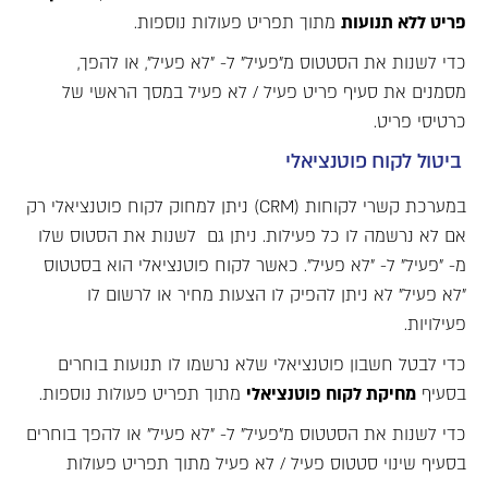
פריט ללא תנועות
מתוך תפריט פעולות נוספות.
כדי לשנות את הסטטוס מ"פעיל" ל- "לא פעיל", או להפך,
מסמנים את סעיף פריט פעיל / לא פעיל במסך הראשי של
כרטיסי פריט.
ביטול לקוח פוטנציאלי
במערכת קשרי לקוחות (CRM) ניתן למחוק לקוח פוטנציאלי רק
אם לא נרשמה לו כל פעילות. ניתן גם לשנות את הסטוס שלו
מ- "פעיל" ל- "לא פעיל". כאשר לקוח פוטנציאלי הוא בסטטוס
"לא פעיל" לא ניתן להפיק לו הצעות מחיר או לרשום לו
פעילויות.
כדי לבטל חשבון פוטנציאלי שלא נרשמו לו תנועות בוחרים
בסעיף
מחיקת לקוח פוטנציאלי
מתוך תפריט פעולות נוספות.
כדי לשנות את הסטטוס מ"פעיל" ל- "לא פעיל" או להפך בוחרים
בסעיף שינוי סטטוס פעיל / לא פעיל מתוך תפריט פעולות