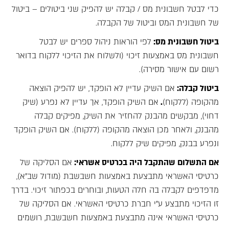
כדי לבטל חשבונית מס / קבלה יש להפיק שני ביטולים – ביטול
של חשבונית המס וביטול של הקבלה.
ביטול חשבונית מס:
לפי הוראות ניהול ספרים יש לבטל
חשבונית מס באמצעות זיכוי (ולשלוח את הזיכוי ללקוח בדואר
רשום עם אישור מסירה).
ביטול קבלה:
אם השיק עדיין לא הופקד, יש להפיק הוצאה
מהקופה (ללקוח)
.
אם השיק הופקד, אך עדיין לא נפרע (שיק
דחוי), מבקשים מהבנק להחזיר את השיק, מפיקים קבלה
מהבנק, ולאחר מכן הוצאה מהקופה (ללקוח). אם השיק הופקד
ונפרע בבנק, מפיקים שיק ללקוח.
אם התשלום שהתקבל היה בכרטיס אשראי:
אם הסליקה של
כרטיסי האשראי מתבצעת באמצעות חשבשבת (מודול שב"א),
מדפדפים לקבלה בה חלה הטעות, ובוחרים בכפתור זיכוי. בדרך
זו הזיכוי מתבצע ע"י חברת כרטיסי האשראי. אם הסליקה של
כרטיסי האשראי אינה מתבצעת באמצעות חשבשבת, רושמים