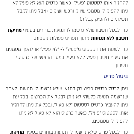
להחזיר אותו לסטטוס "פעיל". כאשר כרטיס הוא לא פעיל לא
ניתן להפיק לו מסמכי שיווק ורכש ושיקים (אבל ניתן לקבל
תשלומים ולהפיק קבלות).
כדי לבטל חשבון שלא נרשמו לו תנועות בוחרים בסעיף
מחיקת
חשבון ללא תנועות
מתוך תפריט פעולות נוספות.
כדי לשנות את הסטטוס מ"פעיל" ל- "לא פעיל" או להפך מסמנים
את סעיף חשבון פעיל / לא פעיל במסך הראשי של כרטיסי
חשבון .
ביטול פריט
ניתן לבטל כרטיס פריט רק בתנאי שלא נרשמו לו תנועות. לאחר
שנרשמה תנועה כלשהי לא ניתן לבטל את הכרטיס. בכל עת
ניתן להעביר כרטיס לססטוס "לא פעיל", ובכל עת ניתן להחזיר
אותו לסטטוס "פעיל". כאשר כרטיס הוא לא פעיל לא ניתן
להפיק לו מסמכים.
כדי לבטל פריט שלא נרשמו לו תנועות בוחרים בסעיף
מחיקת