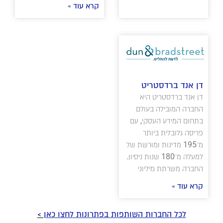
קרא עוד »
דן אנד ברדסטריט
דן אנד ברדסטריט היא
החברה המובילה בעולם
בתחום המידע העסקי, עם
פריסה גלובלית ביותר
מ־195 מדינות ומורשת של
למעלה מ־180 שנות ניסיון.
החברה משרתת מיליוני
קרא עוד »
לכל החברות השותפות בפתרונות לחצו כאן
>