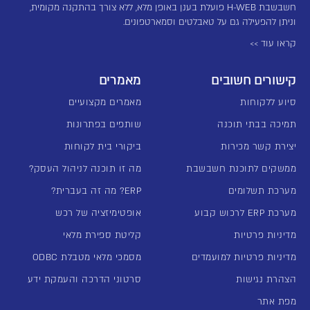
חשבשבת H-WEB פועלת בענן באופן מלא, ללא צורך בהתקנה מקומית,
וניתן להפעילה גם על טאבלטים וסמארטפונים.
קראו עוד >>
קישורים חשובים
מאמרים
סיוע ללקוחות
מאמרים מקצועיים
תמיכה בבתי תוכנה
שותפים בפתרונות
יצירת קשר מכירות
ביקורי בית לקוחות
ממשקים לתוכנת חשבשבת
מה זו תוכנה לניהול העסק?
מערכת תשלומים
ERP? מה זה בעברית?
מערכת ERP לרכוש קבוע
אופטימיזציה של רכש
מדיניות פרטיות
קליטת ספירת מלאי
מדיניות פרטיות למועמדים
מסמכי מלאי מטבלת ODBC
הצהרת נגישות
סרטוני הדרכה והעמקת ידע
מפת אתר