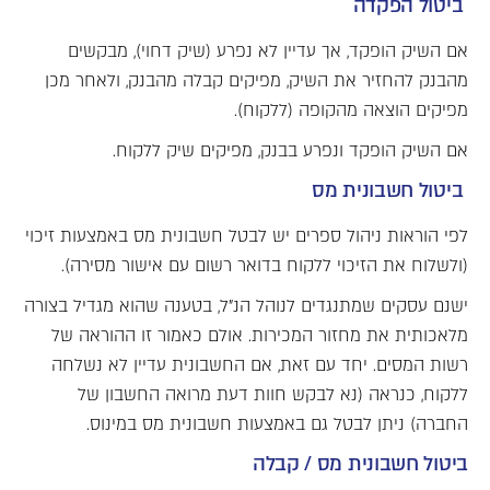
ביטול הפקדה
אם השיק הופקד, אך עדיין לא נפרע (שיק דחוי), מבקשים
מהבנק להחזיר את השיק, מפיקים קבלה מהבנק, ולאחר מכן
מפיקים הוצאה מהקופה (ללקוח).
אם השיק הופקד ונפרע בבנק, מפיקים שיק ללקוח.
ביטול חשבונית מס
לפי הוראות ניהול ספרים יש לבטל חשבונית מס באמצעות זיכוי
(ולשלוח את הזיכוי ללקוח בדואר רשום עם אישור מסירה).
ישנם עסקים שמתנגדים לנוהל הנ"ל, בטענה שהוא מגדיל בצורה
מלאכותית את מחזור המכירות. אולם כאמור זו ההוראה של
רשות המסים. יחד עם זאת, אם החשבונית עדיין לא נשלחה
ללקוח, כנראה (נא לבקש חוות דעת מרואה החשבון של
החברה) ניתן לבטל גם באמצעות חשבונית מס במינוס.
ביטול חשבונית מס / קבלה