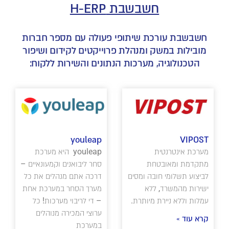
חשבשבת H-ERP
חשבשבת עורכת שיתופי פעולה עם מספר חברות
מובילות במשק ומנהלת פרוייקטים לקידום ושיפור
הטכנולוגיה, מערכות הנתונים והשירות ללקוח:
youleap
VIPOST
מערכת אינטרנטית
youleap היא מערכת
מתקדמת ומאובטחת
סחר ליבואנים וקמעונאיים –
לביצוע תשלומי חובה ומסים
דרכה אתם מנהלים את כל
ישירות מהמשרד, ללא
מערך הסחר במערכת אחת
עמלות וללא ניירת מיותרת.
– די לריבוי מערכות! כל
ערוצי המכירה מנוהלים
קרא עוד »
במערכת