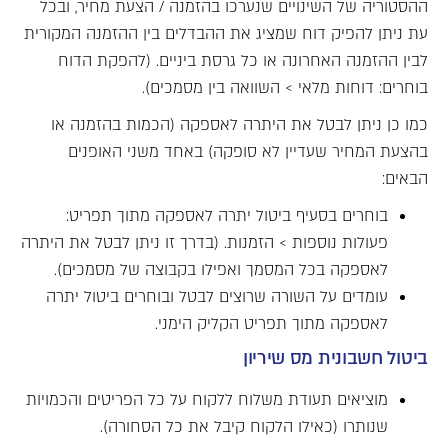
ההסטוריה של השינויים שנערכו בהזמנה / הצעת מחיר, ובכל
עת ניתן להפיק דוח שמציג את ההבדלים בין ההזמנה המקורית
לבין ההזמנה האחרונה או כל גרסת ביניים. (להפקת הדוח
בוחרים: דוחות מלאי > השוואה בין מסמכים).
כמו כן ניתן לבטל את היתרה לאספקה (הכמות בהזמנה או
בהצעת המחיר שעדיין לא סופקה) באחד משני האופנים
הבאים:
בוחרים בסעיף ביטול יתרה לאספקה מתוך תפריט:
פעולות נוספות > הזמנות. (בדרך זו ניתן לבטל את היתרה
לאספקה בכל המסמך ואפילו בקבוצה של מסמכים).
עומדים על השורה שרוצים לבטל ובוחרים ביטול יתרה
לאספקה מתוך תפריט הקליק הימני.
ביטול חשבונית מס שיריון
מוציאים תעודת משלוח ללקוח על כל הפריטים והכמויות
שנותרו (כאילו הלקוח קיבל את כל הסחורה).