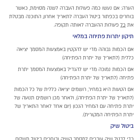
הערה: אם נעשו כמה פעולות העברה לשנה מסוימת, כאשר
בוחרים בכפתור ביטול העברה לתאריך אחרון, התוכנה מבטלת
את
כל
פעולות ההעברה לאותה תקופה.
תיקון יתרות פתיחה במלאי
אם הכמות גבוהה מדי יש להקטין באמצעות המסמך יציאה
כללית (לתאריך של יתרת הפתיחה)
אם הכמות נמוכה מדי יש להגדיל באמצעות המסמך יתרת
פתיחה (לתאריך של יתרת הפתיחה)
אם הטעות היא במחיר, רושמים יציאה כללית של כל הכמות
(לתאריך של יתרת הפתיחה), ולאחר מכן רושמים תנועה של
יתרת פתיחה עם המחיר הנכון (יום אחד לאחר התאריך של
יתרת הפתיחה המקורית).
ביטול שיק
כדי לבטל שיק עוברים למסמך השיק ובוחרים ביטול תשלום.