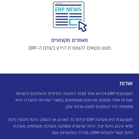
מאמרים מקצועיים
מגוון נושאים להעשרת הידע בעולם ה-ERP
אודות
חשבשבת H-ERP היא אחד מבתי התוכנה הגדולים והוותיקים בישראל.
עשרות אלפי עסקים וארגונים משתמשים במוצרי ושירותי החברה והיא
מתאימה לכל העסקים למעט ארגוני ענק.
חשבשבת היא מערכת ERP לניהול כל הארגון או העסק: ניהול פיננסי, ניהול
מלאי ורכש, ניהול יצור, ניהול שרשרת אספקה, מערכת תשלומים, מערכת
ניהול קשרי לקוחות CRM, מכירה באינטרנט ועוד.