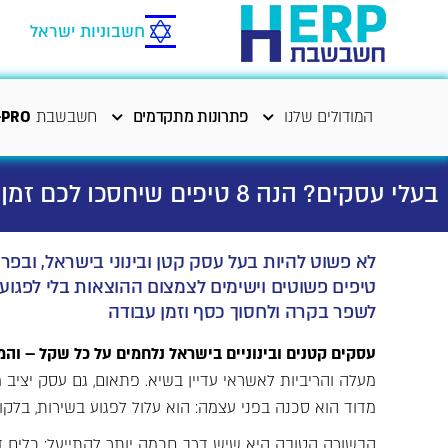
חשבוניות ישראל
המודולים שלנו
פתרונות מתקדמים
חשבשבת
-PRO
בעלי עסקים? הנה 8 טיפים שיחסכו לכם זמן וכסף
לא פשוט להיות בעל עסק קטן ובינוני בישראל, וב
טיפים פשוטים וישימים לצמצום ההוצאות בלי לפגוע ב
לשפר בקרה ולחסוך כסף וזמן עבודה
עסקים קטנים ובינוניים בישראל נלחמים על כל שקל – וה
מעלה והריביות לאשראי עדיין בשיא. פתאום, גם עסק יציב
מדוד הוא סכנה בפני עצמה: הוא עלול לפגוע בשירות, בלקו
הבשורה הטובה היא שיש דרך חכמה יותר להתייעל: כלים ד