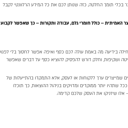
בר בכלי תומך החלטה, כזה שנותן לכם את כל המידע הרלוונטי לקבל
לחשב את עלות המוצר האמיתית – כולל חומרי גלם, עבודה ותקורות – כך שאפשר לקבוע
חילה בידיעה מה באמת עולה לכם כסף ואיפה אפשר לחסוך בלי לפגוע
ה ושקיפות, וחלק דורש להפסיק להוציא כסף על דברים שאפשר
ים שמייצרים ערך ללקוחות או לעסק, אלא התמקדו בהתייעלות של
 ככל שתהיו יותר ממוקדים ומדויקים בניהול ההוצאות, כך תוכלו
לו שיזניקו את העסק שלכם קדימה.