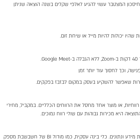
יסכון המצטבר עשוי להגיע לאלפי שקלים בשנה הוצאה שניתן
ת שהיו יכולות להיות מייל או שיחת זום.
קרות שאפשר להשקיע בעסק במקום לבזבז בפקקים.
חיות, או מוצר אחד מחסל את הרווחים הכלליים. במקביל, מחירי
תוצאה היא מכירות גבוהות עם שולי רווח נמוכים.
עוזבים את תחושות הבטן ועוברים לקבלת החלטות מבוססת מידע ונתונים. כלי בינה עסקית, כמו מודול BI של חשבשבת מספק