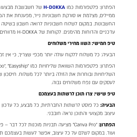
הפתרון: פלטפורמות כמו
H-DOKKA
של חשבשבת מבצעות א
ממיילים, מצלמת או סורקת חשבוניות נייר, מפענחת את המ
החשבונות. במקום לשלוח חשבוניות לרואה חשבון בשיטה הי
עדכניים והדוחות מהימנים. לקוחות של H-DOKKA מדווחים על חיסכון של עד 80% מזמן העבודה על חשבוניות ספקים.
טיפ חמישי: השוו מחירי משלוחים
הבעיה: כל משלוח ללקוח עולה יותר מכפי שצריך, כי אין זמ
לעסקים עם נפח משלוחים גבוה.
טיפ שישי: צרו תוכן לרשתות בעצמכם
הבעיה:
עיצוב מקצועי והתוכן נראה חובבני.
הפתרון:
"Canva Pro" מציעה תבניות מוכנות לכל דבר