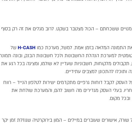
, מנויים ששכחתם – הכול מצטבר בשקט. לרוב מגלים את זה רק בסוף
 את התמונה המלאה בזמן אמת. למשל, מערכת כמו
H-CASH
של
ומטית למערכת הנהלת החשבונות ולכל חשבונות הבנק, ובונה תמונת
 תקבולים מלקוחות, חשבוניות שעדיין לא שולמו, ומציגה בכל רגע את
 ותוכלו להתכונן למצבים עתידיים.
סק לקבל דוחות גרפיים מתקדמים ישירות לטלפון הנייד – רווח
אחריו. בעלי העסק מגדירים מה חשוב להם, והמערכת שולחת את
ובכל מקום.
שורה, אישורים שעוברים במיילים – המון בירוקרטיה שגוזלת זמן יקר