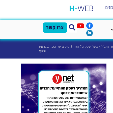
ונים
צרו קשר
י מנכ"ל
>
בעלי עסקים? הנה 8 טיפים שיחסכו לכם זמן
וכסף