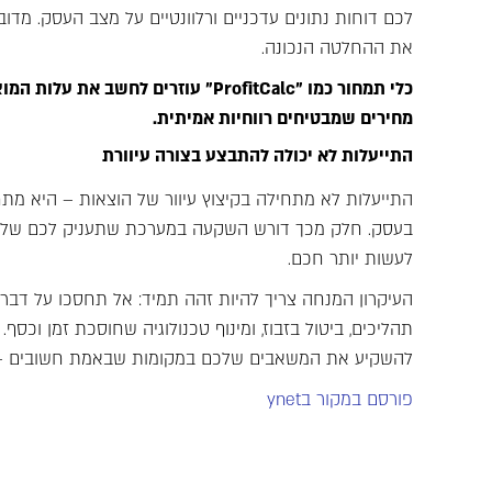
לכם דוחות נתונים עדכניים ורלוונטיים על מצב העסק. מדו
את ההחלטה הנכונה.
כלי תמחור כמו "ProfitCalc" עוזרים 
מחירים שמבטיחים רווחיות אמיתית.
התייעלות לא יכולה להתבצע בצורה עיוורת
התייעלות לא מתחילה בקיצוץ עיוור של הוצאות – היא מת
בעסק. חלק מכך דורש השקעה במערכת שתעניק לכם שליט
לעשות יותר חכם.
העיקרון המנחה צריך להיות זהה תמיד: אל תחסכו על דבר
תהליכים, ביטול בזבוז, ומינוף טכנולוגיה שחוסכת זמן וכסף.
להשקיע את המשאבים שלכם במקומות שבאמת חשובים – א
פורסם במקור בynet