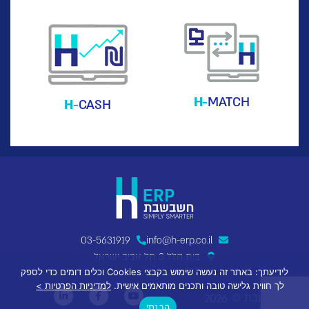
H-
MATCH
H-
CASH
03-5631919
info@h-erp.co.il
בית הלל 3 תל אביב ישראל
לידיעתך: באתר זה נעשה שימוש בקבצי Cookies וכלים דומים כדי לספק
לך חווית גלישה טובה ותכנים מותאמים אישית.
למדיניות הפרטיות >
חשבשבת ©
2026
הבנתי